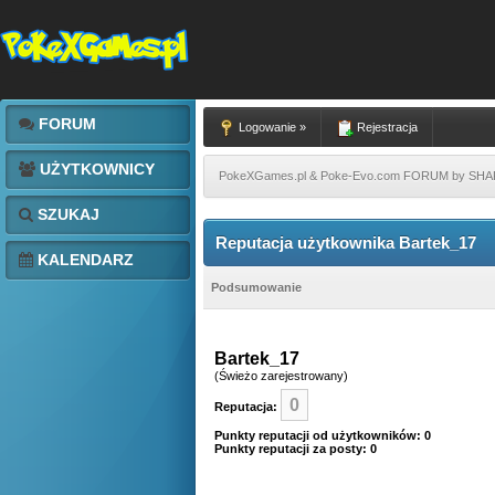
FORUM
Logowanie »
Rejestracja
UŻYTKOWNICY
PokeXGames.pl & Poke-Evo.com FORUM by SH
SZUKAJ
Reputacja użytkownika Bartek_17
KALENDARZ
Podsumowanie
Bartek_17
(Świeżo zarejestrowany)
0
Reputacja:
Punkty reputacji od użytkowników: 0
Punkty reputacji za posty: 0