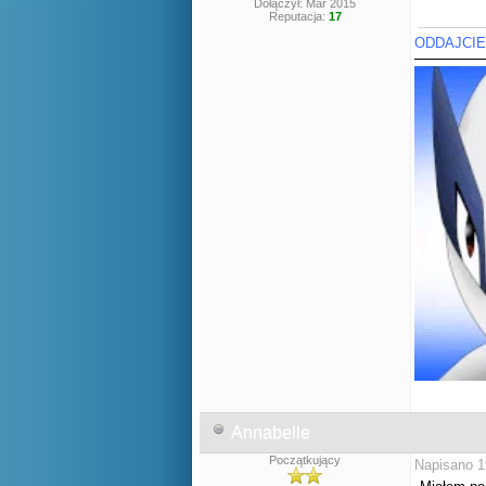
Dołączył: Mar 2015
Reputacja:
17
ODDAJCIE
Annabelle
Początkujący
Napisano 1