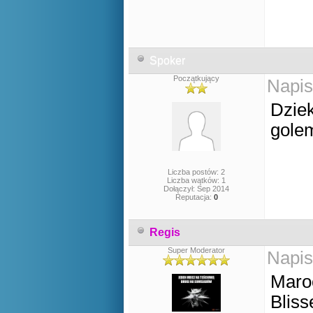
Spoker
Początkujący
Napis
Dziek
gole
Liczba postów: 2
Liczba wątków: 1
Dołączył: Sep 2014
Reputacja:
0
Regis
Super Moderator
Napis
Maro
Bliss