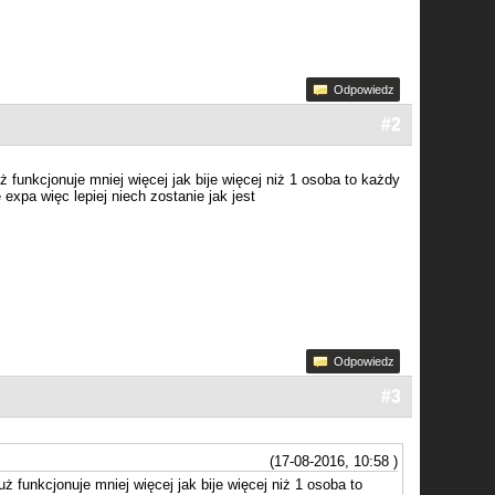
Odpowiedz
#2
ż funkcjonuje mniej więcej jak bije więcej niż 1 osoba to każdy
 expa więc lepiej niech zostanie jak jest
Odpowiedz
#3
(17-08-2016, 10:58 )
uż funkcjonuje mniej więcej jak bije więcej niż 1 osoba to