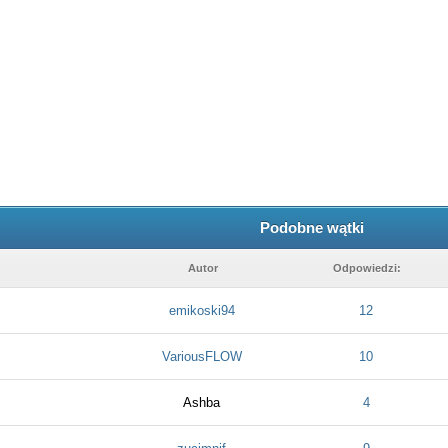
Podobne wątki
Autor
Odpowiedzi:
emikoski94
12
VariousFLOW
10
Ashba
4