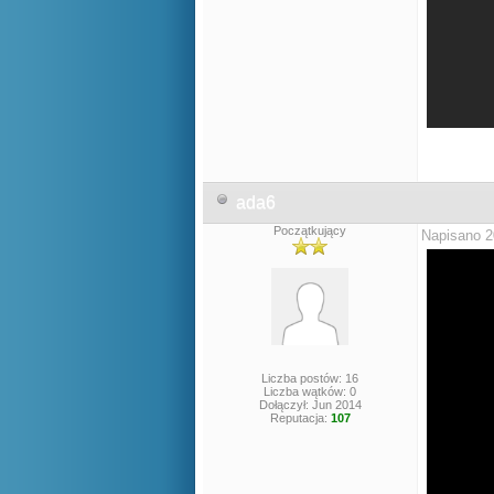
ada6
Początkujący
Napisano 2
Liczba postów: 16
Liczba wątków: 0
Dołączył: Jun 2014
Reputacja:
107