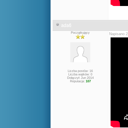
ada6
Początkujący
Napisano 2
Liczba postów: 16
Liczba wątków: 0
Dołączył: Jun 2014
Reputacja:
107