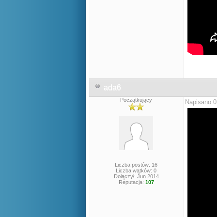
ada6
Początkujący
Napisano 0
Liczba postów: 16
Liczba wątków: 0
Dołączył: Jun 2014
Reputacja:
107