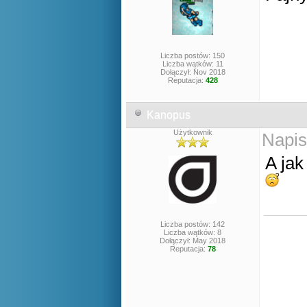
Liczba postów: 150
Liczba wątków: 11
Dołączył: Nov 2018
Reputacja:
428
Kanopus
Użytkownik
Napis
A jak
Liczba postów: 142
Liczba wątków: 8
Dołączył: May 2018
Reputacja:
78