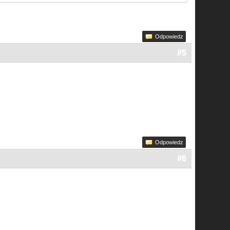
Odpowiedz
#5
Odpowiedz
#6