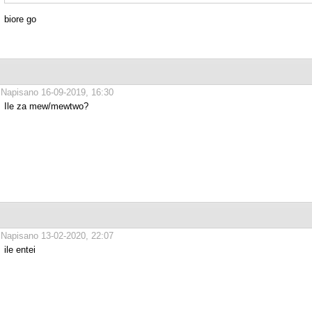
biore go
Napisano 16-09-2019, 16:30
Ile za mew/mewtwo?
Napisano 13-02-2020, 22:07
ile entei