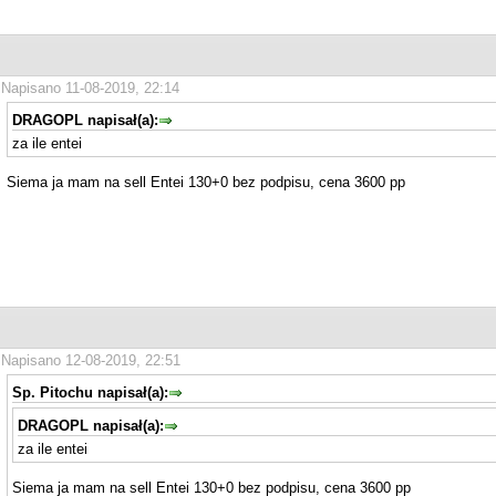
Napisano 11-08-2019, 22:14
DRAGOPL napisał(a):
za ile entei
Siema ja mam na sell Entei 130+0 bez podpisu, cena 3600 pp
Napisano 12-08-2019, 22:51
Sp. Pitochu napisał(a):
DRAGOPL napisał(a):
za ile entei
Siema ja mam na sell Entei 130+0 bez podpisu, cena 3600 pp