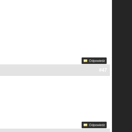
Odpowiedz
#47
Odpowiedz