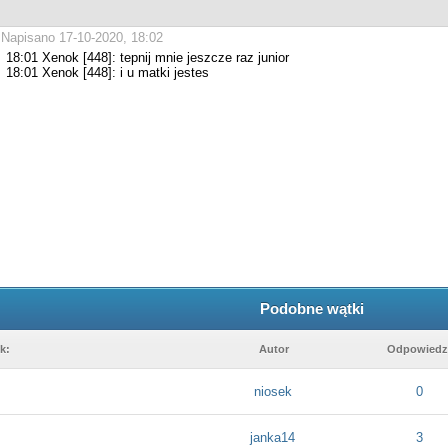
Napisano 17-10-2020, 18:02
18:01 Xenok [448]: tepnij mnie jeszcze raz junior
18:01 Xenok [448]: i u matki jestes
Podobne wątki
k:
Autor
Odpowiedz
niosek
0
janka14
3