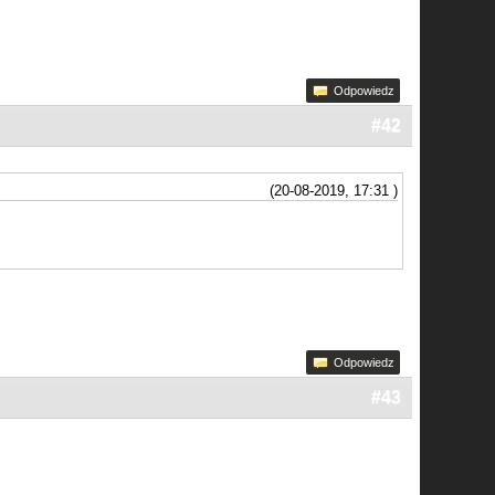
Odpowiedz
#42
(20-08-2019, 17:31 )
Odpowiedz
#43