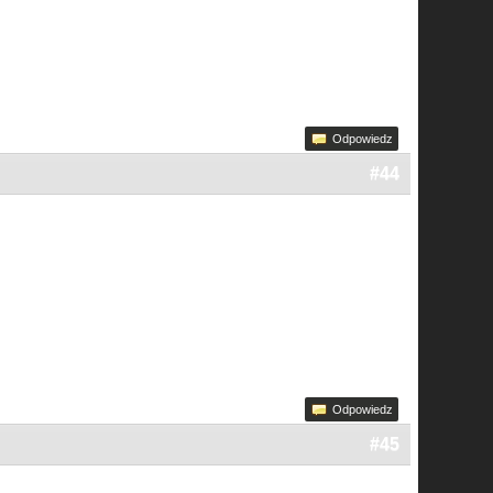
Odpowiedz
#44
Odpowiedz
#45