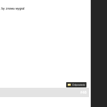
k by znowu wygral
Odpowiedz
#46