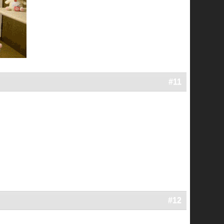
#11
#12