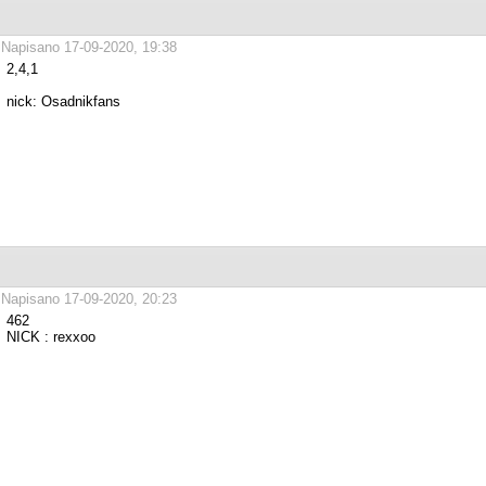
Napisano 17-09-2020, 19:38
2,4,1
nick: Osadnikfans
Napisano 17-09-2020, 20:23
462
NICK : rexxoo