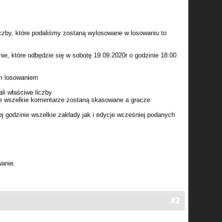
 liczby, które podaliśmy zostaną wylosowane w losowaniu to
e, które odbędzie się w sobotę 19.09.2020r o godzinie 18:00
ym losowaniem
li właściwe liczby
ie wszelkie komentarze zostaną skasowane a gracze
j godzinie wszelkie zakłady jak i edycje wcześniej podanych
wanie.
#2