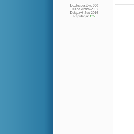
Liczba postów: 300
Liczba wątków: 18
Dołączył: Sep 2016
Reputacja:
135