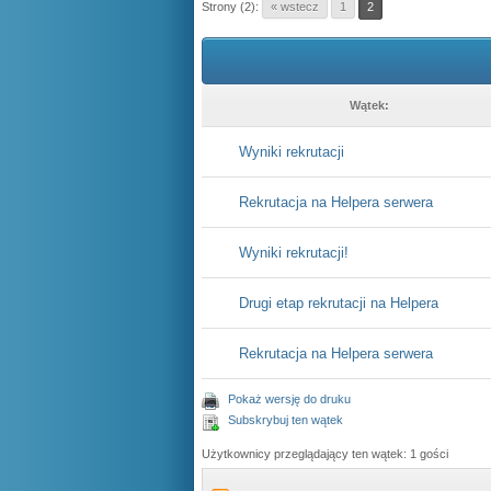
Strony (2):
« wstecz
1
2
Wątek:
Wyniki rekrutacji
Rekrutacja na Helpera serwera
Wyniki rekrutacji!
Drugi etap rekrutacji na Helpera
Rekrutacja na Helpera serwera
Pokaż wersję do druku
Subskrybuj ten wątek
Użytkownicy przeglądający ten wątek: 1 gości