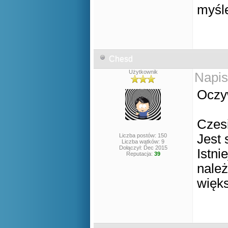
myśle
Chesd
Użytkownik
Napis
Oczy
Czesi
Jest 
Liczba postów: 150
Liczba wątków: 9
Dołączył: Dec 2015
Istni
Reputacja:
39
należ
więks