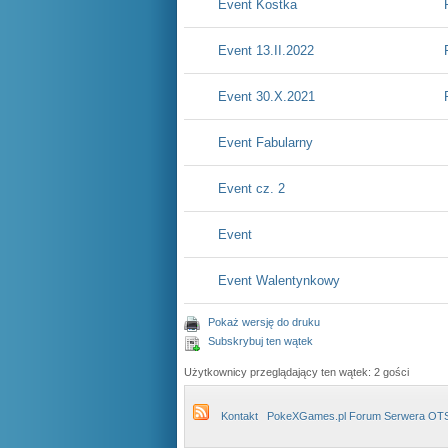
Event Kostka
Event 13.II.2022
Event 30.X.2021
Event Fabularny
Event cz. 2
Event
Event Walentynkowy
Pokaż wersję do druku
Subskrybuj ten wątek
Użytkownicy przeglądający ten wątek: 2 gości
Kontakt
PokeXGames.pl Forum Serwera OT