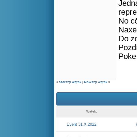
Jedna
repre
No có
Naxe
Do z
Pozd
Poke
«
Starszy wątek
|
Nowszy wątek
»
Wątek:
Event 31.X.2022