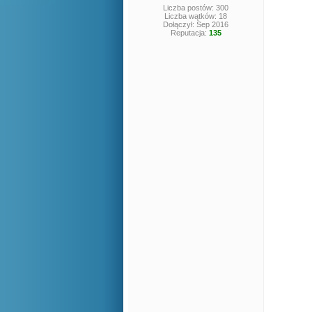
Liczba postów: 300
Liczba wątków: 18
Dołączył: Sep 2016
Reputacja:
135