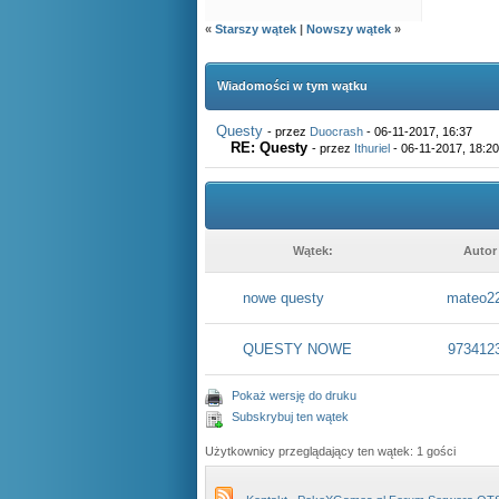
«
Starszy wątek
|
Nowszy wątek
»
Wiadomości w tym wątku
Questy
- przez
Duocrash
- 06-11-2017, 16:37
RE: Questy
- przez
Ithuriel
- 06-11-2017, 18:20
Wątek:
Autor
nowe questy
mateo2
QUESTY NOWE
973412
Pokaż wersję do druku
Subskrybuj ten wątek
Użytkownicy przeglądający ten wątek: 1 gości