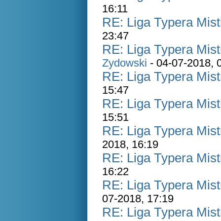
16:11
RE: Liga Typera Mis
23:47
RE: Liga Typera Mis
Zydowski
- 04-07-2018, 
RE: Liga Typera Mis
15:47
RE: Liga Typera Mis
15:51
RE: Liga Typera Mis
2018, 16:19
RE: Liga Typera Mis
16:22
RE: Liga Typera Mis
07-2018, 17:19
RE: Liga Typera Mis