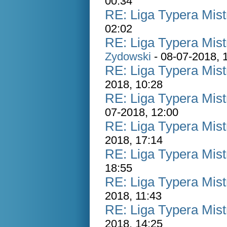
00:34
RE: Liga Typera Mis
02:02
RE: Liga Typera Mis
Zydowski
- 08-07-2018, 
RE: Liga Typera Mis
2018, 10:28
RE: Liga Typera Mis
07-2018, 12:00
RE: Liga Typera Mis
2018, 17:14
RE: Liga Typera Mis
18:55
RE: Liga Typera Mis
2018, 11:43
RE: Liga Typera Mis
2018, 14:25