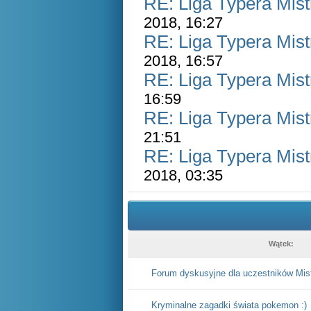
RE: Liga Typera Mis
2018, 16:27
RE: Liga Typera Mis
2018, 16:57
RE: Liga Typera Mis
16:59
RE: Liga Typera Mis
21:51
RE: Liga Typera Mis
2018, 03:35
Wątek:
Forum dyskusyjne dla uczestników Mis
Kryminalne zagadki świata pokemon :)