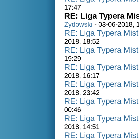
17:47
RE: Liga Typera Mi
Zydowski
- 03-06-2018, 
RE: Liga Typera Mis
2018, 18:52
RE: Liga Typera Mis
19:29
RE: Liga Typera Mis
2018, 16:17
RE: Liga Typera Mis
2018, 23:42
RE: Liga Typera Mis
00:46
RE: Liga Typera Mis
2018, 14:51
RE: Liga Typera Mis