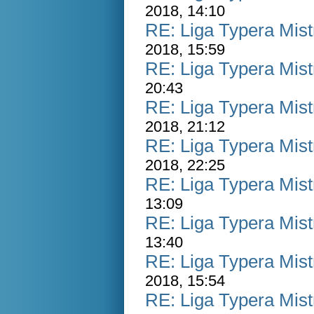
2018, 14:10
RE: Liga Typera Mis
2018, 15:59
RE: Liga Typera Mis
20:43
RE: Liga Typera Mis
2018, 21:12
RE: Liga Typera Mis
2018, 22:25
RE: Liga Typera Mis
13:09
RE: Liga Typera Mis
13:40
RE: Liga Typera Mis
2018, 15:54
RE: Liga Typera Mis