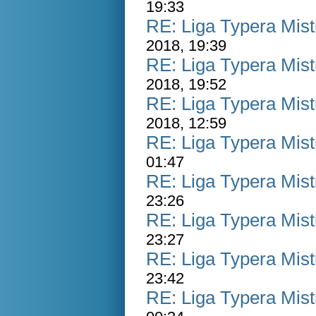
19:33
RE: Liga Typera Mis
2018, 19:39
RE: Liga Typera Mis
2018, 19:52
RE: Liga Typera Mis
2018, 12:59
RE: Liga Typera Mis
01:47
RE: Liga Typera Mis
23:26
RE: Liga Typera Mis
23:27
RE: Liga Typera Mis
23:42
RE: Liga Typera Mis