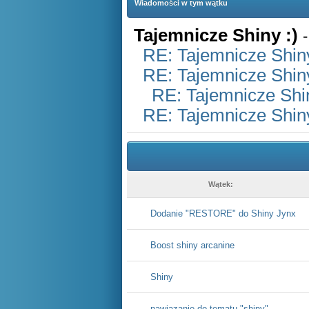
Wiadomości w tym wątku
Tajemnicze Shiny :)
RE: Tajemnicze Shiny
RE: Tajemnicze Shiny
RE: Tajemnicze Shin
RE: Tajemnicze Shiny
Wątek:
Dodanie "RESTORE" do Shiny Jynx
Boost shiny arcanine
Shiny
nawiązanie do tematu "shiny"