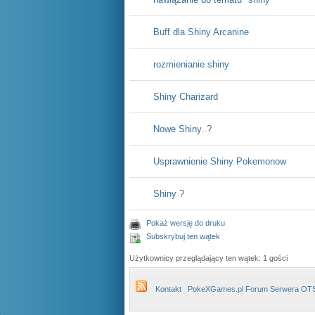
Buff dla Shiny Arcanine
rozmienianie shiny
Shiny Charizard
Nowe Shiny..?
Usprawnienie Shiny Pokemonow
Shiny ?
Pokaż wersję do druku
Subskrybuj ten wątek
Użytkownicy przeglądający ten wątek: 1 gości
Kontakt
PokeXGames.pl Forum Serwera OT