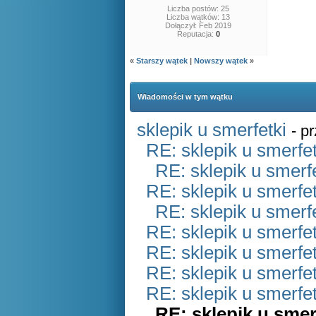
Liczba postów: 25
Liczba wątków: 13
Dołączył: Feb 2019
Reputacja:
0
«
Starszy wątek
|
Nowszy wątek
»
Wiadomości w tym wątku
sklepik u smerfetki
- p
RE: sklepik u smerfet
RE: sklepik u smerfe
RE: sklepik u smerfet
RE: sklepik u smerfe
RE: sklepik u smerfet
RE: sklepik u smerfet
RE: sklepik u smerfet
RE: sklepik u smerfet
RE: sklepik u smer