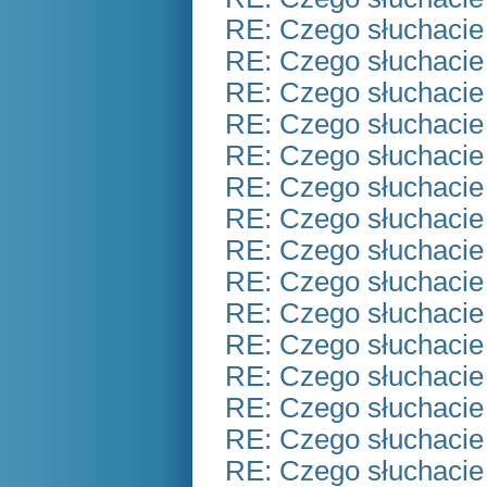
RE: Czego słuchacie
RE: Czego słuchacie
RE: Czego słuchacie
RE: Czego słuchacie
RE: Czego słuchacie
RE: Czego słuchacie
RE: Czego słuchacie
RE: Czego słuchacie
RE: Czego słuchacie
RE: Czego słuchacie
RE: Czego słuchacie
RE: Czego słuchacie
RE: Czego słuchacie
RE: Czego słuchacie
RE: Czego słuchacie