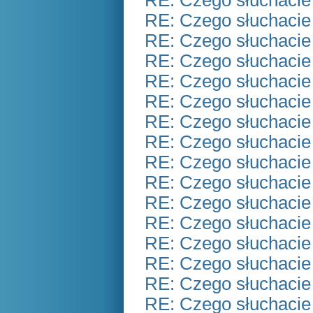
RE: Czego słuchacie
RE: Czego słuchacie
RE: Czego słuchacie
RE: Czego słuchacie
RE: Czego słuchacie
RE: Czego słuchacie
RE: Czego słuchacie
RE: Czego słuchacie
RE: Czego słuchacie
RE: Czego słuchacie
RE: Czego słuchacie
RE: Czego słuchacie
RE: Czego słuchacie
RE: Czego słuchacie
RE: Czego słuchacie
RE: Czego słuchacie