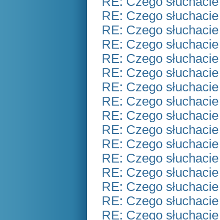
RE: Czego słuchacie
RE: Czego słuchacie
RE: Czego słuchacie
RE: Czego słuchacie
RE: Czego słuchacie
RE: Czego słuchacie
RE: Czego słuchacie
RE: Czego słuchacie
RE: Czego słuchacie
RE: Czego słuchacie
RE: Czego słuchacie
RE: Czego słuchacie
RE: Czego słuchacie
RE: Czego słuchacie
RE: Czego słuchacie
RE: Czego słuchacie