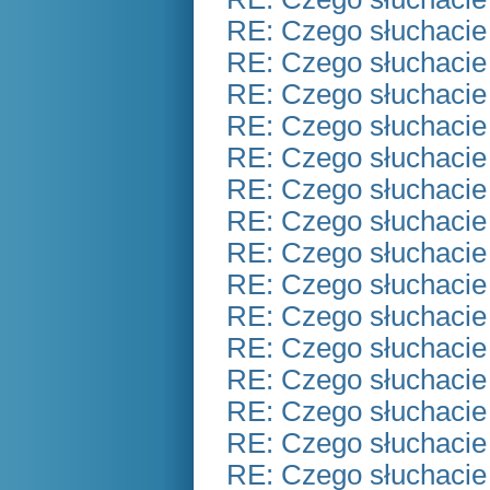
RE: Czego słuchacie
RE: Czego słuchacie
RE: Czego słuchacie
RE: Czego słuchacie
RE: Czego słuchacie
RE: Czego słuchacie
RE: Czego słuchacie
RE: Czego słuchacie
RE: Czego słuchacie
RE: Czego słuchacie
RE: Czego słuchacie
RE: Czego słuchacie
RE: Czego słuchacie
RE: Czego słuchacie
RE: Czego słuchacie