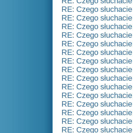
RE: Czego słuchacie
RE: Czego słuchacie
RE: Czego słuchacie
RE: Czego słuchacie
RE: Czego słuchacie
RE: Czego słuchacie
RE: Czego słuchacie
RE: Czego słuchacie
RE: Czego słuchacie
RE: Czego słuchacie
RE: Czego słuchacie
RE: Czego słuchacie
RE: Czego słuchacie
RE: Czego słuchacie
RE: Czego słuchacie
RE: Czego słuchacie