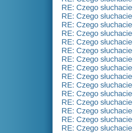
RE: Czego słuchacie
RE: Czego słuchacie
RE: Czego słuchacie
RE: Czego słuchacie
RE: Czego słuchacie
RE: Czego słuchacie
RE: Czego słuchacie
RE: Czego słuchacie
RE: Czego słuchacie
RE: Czego słuchacie
RE: Czego słuchacie
RE: Czego słuchacie
RE: Czego słuchacie
RE: Czego słuchacie
RE: Czego słuchacie