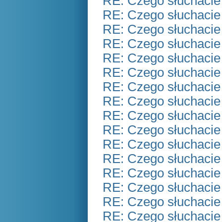
RE: Czego słuchacie
RE: Czego słuchacie
RE: Czego słuchacie
RE: Czego słuchacie
RE: Czego słuchacie
RE: Czego słuchacie
RE: Czego słuchacie
RE: Czego słuchacie
RE: Czego słuchacie
RE: Czego słuchacie
RE: Czego słuchacie
RE: Czego słuchacie
RE: Czego słuchacie
RE: Czego słuchacie
RE: Czego słuchacie
RE: Czego słuchacie