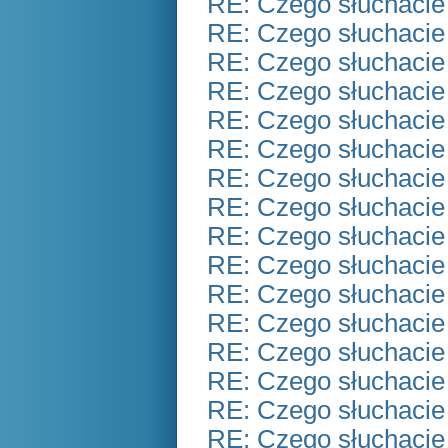
RE: Czego słuchacie
RE: Czego słuchacie
RE: Czego słuchacie
RE: Czego słuchacie
RE: Czego słuchacie
RE: Czego słuchacie
RE: Czego słuchacie
RE: Czego słuchacie
RE: Czego słuchacie
RE: Czego słuchacie
RE: Czego słuchacie
RE: Czego słuchacie
RE: Czego słuchacie
RE: Czego słuchacie
RE: Czego słuchacie
RE: Czego słuchacie