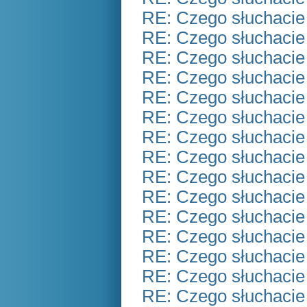
RE: Czego słuchacie
RE: Czego słuchacie
RE: Czego słuchacie
RE: Czego słuchacie
RE: Czego słuchacie
RE: Czego słuchacie
RE: Czego słuchacie
RE: Czego słuchacie
RE: Czego słuchacie
RE: Czego słuchacie
RE: Czego słuchacie
RE: Czego słuchacie
RE: Czego słuchacie
RE: Czego słuchacie
RE: Czego słuchacie