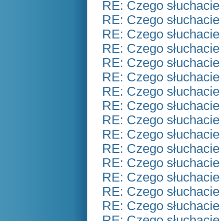
RE: Czego słuchacie
RE: Czego słuchacie
RE: Czego słuchacie
RE: Czego słuchacie
RE: Czego słuchacie
RE: Czego słuchacie
RE: Czego słuchacie
RE: Czego słuchacie
RE: Czego słuchacie
RE: Czego słuchacie
RE: Czego słuchacie
RE: Czego słuchacie
RE: Czego słuchacie
RE: Czego słuchacie
RE: Czego słuchacie
RE: Czego słuchacie