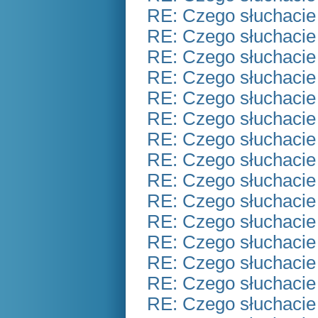
RE: Czego słuchacie
RE: Czego słuchacie
RE: Czego słuchacie
RE: Czego słuchacie
RE: Czego słuchacie
RE: Czego słuchacie
RE: Czego słuchacie
RE: Czego słuchacie
RE: Czego słuchacie
RE: Czego słuchacie
RE: Czego słuchacie
RE: Czego słuchacie
RE: Czego słuchacie
RE: Czego słuchacie
RE: Czego słuchacie