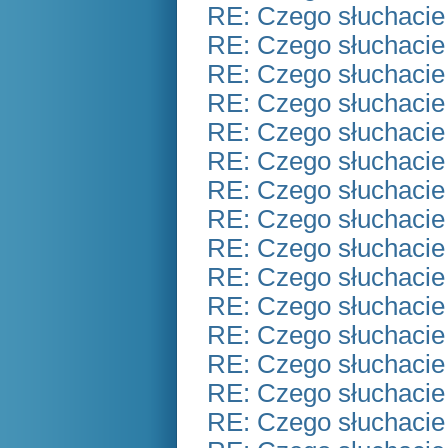
RE: Czego słuchacie
RE: Czego słuchacie
RE: Czego słuchacie
RE: Czego słuchacie
RE: Czego słuchacie
RE: Czego słuchacie
RE: Czego słuchacie
RE: Czego słuchacie
RE: Czego słuchacie
RE: Czego słuchacie
RE: Czego słuchacie
RE: Czego słuchacie
RE: Czego słuchacie
RE: Czego słuchacie
RE: Czego słuchacie