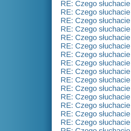
RE: Czego słuchacie
RE: Czego słuchacie
RE: Czego słuchacie
RE: Czego słuchacie
RE: Czego słuchacie
RE: Czego słuchacie
RE: Czego słuchacie
RE: Czego słuchacie
RE: Czego słuchacie
RE: Czego słuchacie
RE: Czego słuchacie
RE: Czego słuchacie
RE: Czego słuchacie
RE: Czego słuchacie
RE: Czego słuchacie
RE: Czego słuchacie