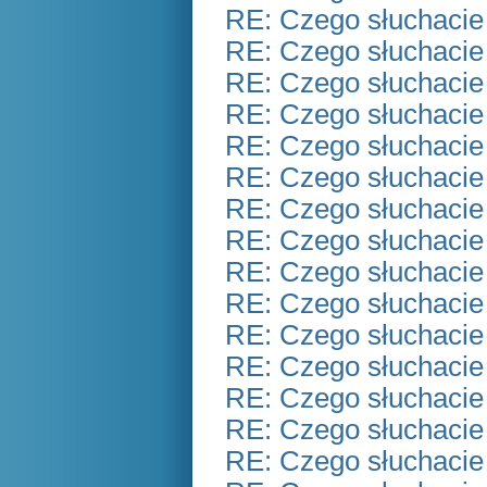
RE: Czego słuchacie
RE: Czego słuchacie
RE: Czego słuchacie
RE: Czego słuchacie
RE: Czego słuchacie
RE: Czego słuchacie
RE: Czego słuchacie
RE: Czego słuchacie
RE: Czego słuchacie
RE: Czego słuchacie
RE: Czego słuchacie
RE: Czego słuchacie
RE: Czego słuchacie
RE: Czego słuchacie
RE: Czego słuchacie