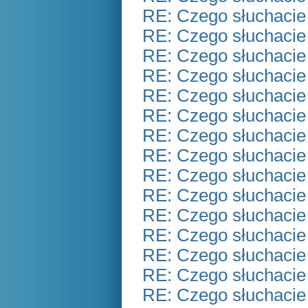
RE: Czego słuchacie
RE: Czego słuchacie
RE: Czego słuchacie
RE: Czego słuchacie
RE: Czego słuchacie
RE: Czego słuchacie
RE: Czego słuchacie
RE: Czego słuchacie
RE: Czego słuchacie
RE: Czego słuchacie
RE: Czego słuchacie
RE: Czego słuchacie
RE: Czego słuchacie
RE: Czego słuchacie
RE: Czego słuchacie