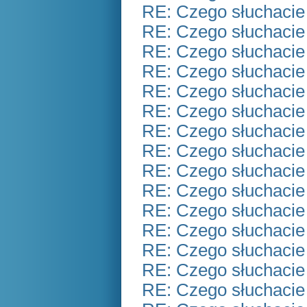
RE: Czego słuchacie
RE: Czego słuchacie
RE: Czego słuchacie
RE: Czego słuchacie
RE: Czego słuchacie
RE: Czego słuchacie
RE: Czego słuchacie
RE: Czego słuchacie
RE: Czego słuchacie
RE: Czego słuchacie
RE: Czego słuchacie
RE: Czego słuchacie
RE: Czego słuchacie
RE: Czego słuchacie
RE: Czego słuchacie