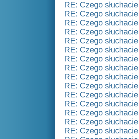
RE: Czego słuchacie
RE: Czego słuchacie
RE: Czego słuchacie
RE: Czego słuchacie
RE: Czego słuchacie
RE: Czego słuchacie
RE: Czego słuchacie
RE: Czego słuchacie
RE: Czego słuchacie
RE: Czego słuchacie
RE: Czego słuchacie
RE: Czego słuchacie
RE: Czego słuchacie
RE: Czego słuchacie
RE: Czego słuchacie