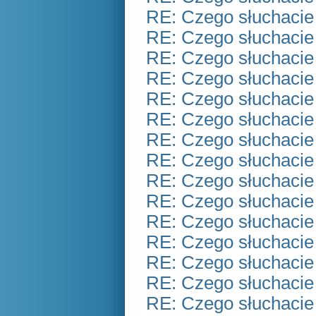
RE: Czego słuchacie
RE: Czego słuchacie
RE: Czego słuchacie
RE: Czego słuchacie
RE: Czego słuchacie
RE: Czego słuchacie
RE: Czego słuchacie
RE: Czego słuchacie
RE: Czego słuchacie
RE: Czego słuchacie
RE: Czego słuchacie
RE: Czego słuchacie
RE: Czego słuchacie
RE: Czego słuchacie
RE: Czego słuchacie