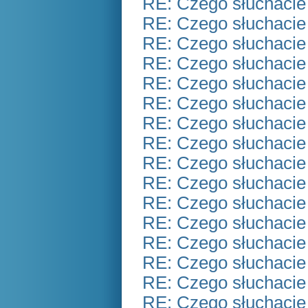
RE: Czego słuchacie
RE: Czego słuchacie
RE: Czego słuchacie
RE: Czego słuchacie
RE: Czego słuchacie
RE: Czego słuchacie
RE: Czego słuchacie
RE: Czego słuchacie
RE: Czego słuchacie
RE: Czego słuchacie
RE: Czego słuchacie
RE: Czego słuchacie
RE: Czego słuchacie
RE: Czego słuchacie
RE: Czego słuchacie
RE: Czego słuchacie