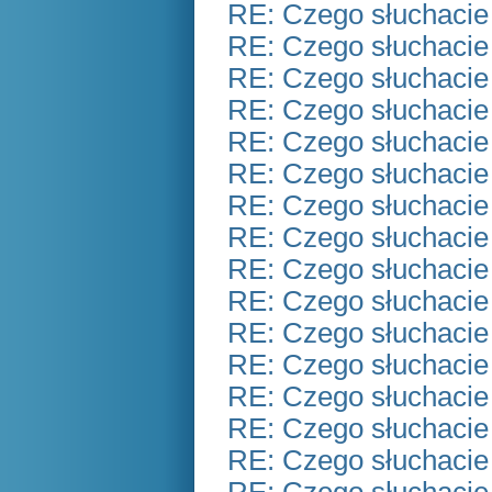
RE: Czego słuchacie
RE: Czego słuchacie
RE: Czego słuchacie
RE: Czego słuchacie
RE: Czego słuchacie
RE: Czego słuchacie
RE: Czego słuchacie
RE: Czego słuchacie
RE: Czego słuchacie
RE: Czego słuchacie
RE: Czego słuchacie
RE: Czego słuchacie
RE: Czego słuchacie
RE: Czego słuchacie
RE: Czego słuchacie