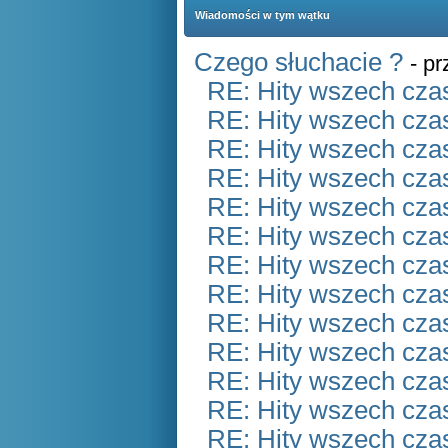
Wiadomości w tym wątku
Czego słuchacie ?
- p
RE: Hity wszech czas
RE: Hity wszech czas
RE: Hity wszech czas
RE: Hity wszech czas
RE: Hity wszech czas
RE: Hity wszech czas
RE: Hity wszech czas
RE: Hity wszech czas
RE: Hity wszech czas
RE: Hity wszech czas
RE: Hity wszech czas
RE: Hity wszech czas
RE: Hity wszech czas