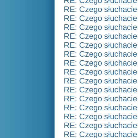
RE: Czego słuchacie
RE: Czego słuchacie
RE: Czego słuchacie
RE: Czego słuchacie
RE: Czego słuchacie
RE: Czego słuchacie
RE: Czego słuchacie
RE: Czego słuchacie
RE: Czego słuchacie
RE: Czego słuchacie
RE: Czego słuchacie
RE: Czego słuchacie
RE: Czego słuchacie
RE: Czego słuchacie
RE: Czego słuchacie
RE: Czego słuchacie