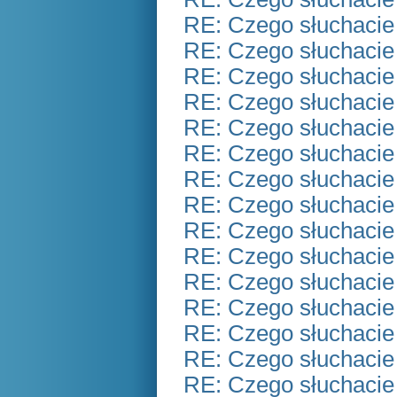
RE: Czego słuchacie
RE: Czego słuchacie
RE: Czego słuchacie
RE: Czego słuchacie
RE: Czego słuchacie
RE: Czego słuchacie
RE: Czego słuchacie
RE: Czego słuchacie
RE: Czego słuchacie
RE: Czego słuchacie
RE: Czego słuchacie
RE: Czego słuchacie
RE: Czego słuchacie
RE: Czego słuchacie
RE: Czego słuchacie