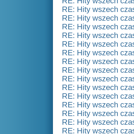
RE: Hity wszech czas
RE: Hity wszech czas
RE: Hity wszech czas
RE: Hity wszech czas
RE: Hity wszech czas
RE: Hity wszech czas
RE: Hity wszech czas
RE: Hity wszech czas
RE: Hity wszech czas
RE: Hity wszech czas
RE: Hity wszech czas
RE: Hity wszech czas
RE: Hity wszech czas
RE: Hity wszech czas
RE: Hity wszech czas
RE: Hity wszech czas