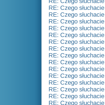
RE: Czego słuchacie
RE: Czego słuchacie
RE: Czego słuchacie
RE: Czego słuchacie
RE: Czego słuchacie
RE: Czego słuchacie
RE: Czego słuchacie
RE: Czego słuchacie
RE: Czego słuchacie
RE: Czego słuchacie
RE: Czego słuchacie
RE: Czego słuchacie
RE: Czego słuchacie
RE: Czego słuchacie
RE: Czego słuchacie
RE: Czego słuchacie