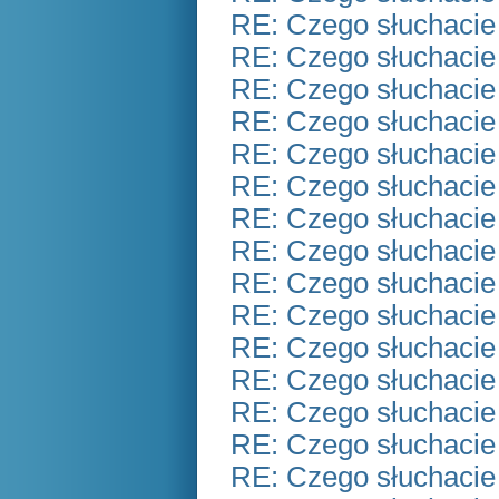
RE: Czego słuchacie
RE: Czego słuchacie
RE: Czego słuchacie
RE: Czego słuchacie
RE: Czego słuchacie
RE: Czego słuchacie
RE: Czego słuchacie
RE: Czego słuchacie
RE: Czego słuchacie
RE: Czego słuchacie
RE: Czego słuchacie
RE: Czego słuchacie
RE: Czego słuchacie
RE: Czego słuchacie
RE: Czego słuchacie