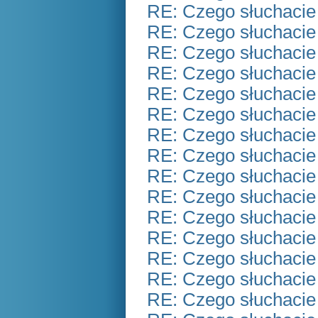
RE: Czego słuchacie
RE: Czego słuchacie
RE: Czego słuchacie
RE: Czego słuchacie
RE: Czego słuchacie
RE: Czego słuchacie
RE: Czego słuchacie
RE: Czego słuchacie
RE: Czego słuchacie
RE: Czego słuchacie
RE: Czego słuchacie
RE: Czego słuchacie
RE: Czego słuchacie
RE: Czego słuchacie
RE: Czego słuchacie