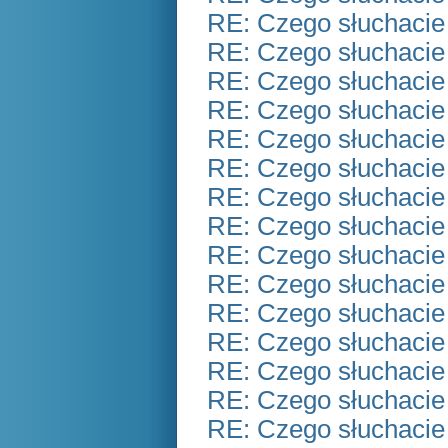
RE: Czego słuchacie
RE: Czego słuchacie
RE: Czego słuchacie
RE: Czego słuchacie
RE: Czego słuchacie
RE: Czego słuchacie
RE: Czego słuchacie
RE: Czego słuchacie
RE: Czego słuchacie
RE: Czego słuchacie
RE: Czego słuchacie
RE: Czego słuchacie
RE: Czego słuchacie
RE: Czego słuchacie
RE: Czego słuchacie