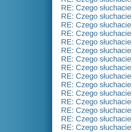
RE: Czego słuchacie
RE: Czego słuchacie
RE: Czego słuchacie
RE: Czego słuchacie
RE: Czego słuchacie
RE: Czego słuchacie
RE: Czego słuchacie
RE: Czego słuchacie
RE: Czego słuchacie
RE: Czego słuchacie
RE: Czego słuchacie
RE: Czego słuchacie
RE: Czego słuchacie
RE: Czego słuchacie
RE: Czego słuchacie