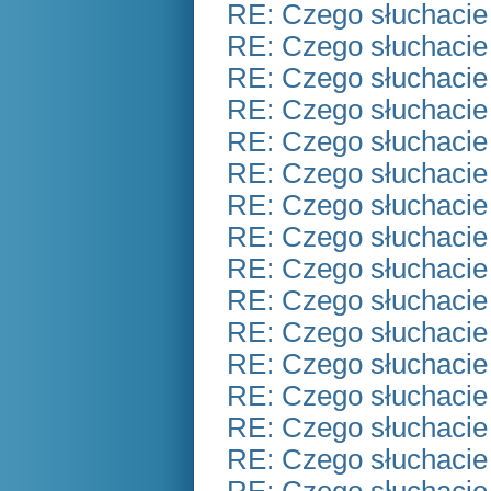
RE: Czego słuchacie
RE: Czego słuchacie
RE: Czego słuchacie
RE: Czego słuchacie
RE: Czego słuchacie
RE: Czego słuchacie
RE: Czego słuchacie
RE: Czego słuchacie
RE: Czego słuchacie
RE: Czego słuchacie
RE: Czego słuchacie
RE: Czego słuchacie
RE: Czego słuchacie
RE: Czego słuchacie
RE: Czego słuchacie