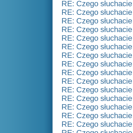
RE: Czego słuchacie
RE: Czego słuchacie
RE: Czego słuchacie
RE: Czego słuchacie
RE: Czego słuchacie
RE: Czego słuchacie
RE: Czego słuchacie
RE: Czego słuchacie
RE: Czego słuchacie
RE: Czego słuchacie
RE: Czego słuchacie
RE: Czego słuchacie
RE: Czego słuchacie
RE: Czego słuchacie
RE: Czego słuchacie
RE: Czego słuchacie