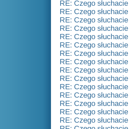
RE: Czego słuchacie
RE: Czego słuchacie
RE: Czego słuchacie
RE: Czego słuchacie
RE: Czego słuchacie
RE: Czego słuchacie
RE: Czego słuchacie
RE: Czego słuchacie
RE: Czego słuchacie
RE: Czego słuchacie
RE: Czego słuchacie
RE: Czego słuchacie
RE: Czego słuchacie
RE: Czego słuchacie
RE: Czego słuchacie
RE: Czego słuchacie