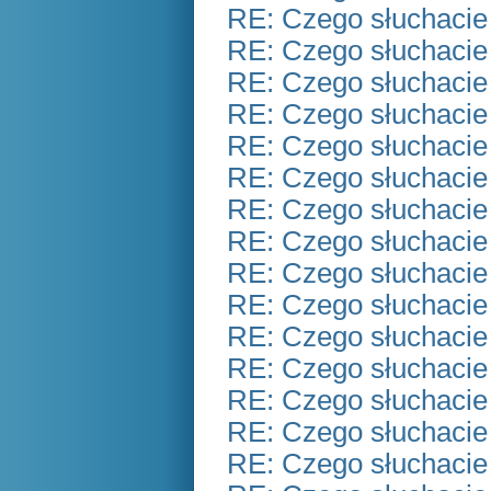
RE: Czego słuchacie
RE: Czego słuchacie
RE: Czego słuchacie
RE: Czego słuchacie
RE: Czego słuchacie
RE: Czego słuchacie
RE: Czego słuchacie
RE: Czego słuchacie
RE: Czego słuchacie
RE: Czego słuchacie
RE: Czego słuchacie
RE: Czego słuchacie
RE: Czego słuchacie
RE: Czego słuchacie
RE: Czego słuchacie