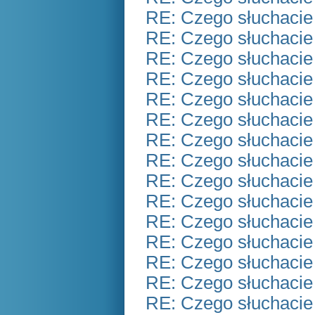
RE: Czego słuchacie
RE: Czego słuchacie
RE: Czego słuchacie
RE: Czego słuchacie
RE: Czego słuchacie
RE: Czego słuchacie
RE: Czego słuchacie
RE: Czego słuchacie
RE: Czego słuchacie
RE: Czego słuchacie
RE: Czego słuchacie
RE: Czego słuchacie
RE: Czego słuchacie
RE: Czego słuchacie
RE: Czego słuchacie