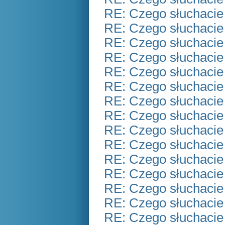
RE: Czego słuchacie
RE: Czego słuchacie
RE: Czego słuchacie
RE: Czego słuchacie
RE: Czego słuchacie
RE: Czego słuchacie
RE: Czego słuchacie
RE: Czego słuchacie
RE: Czego słuchacie
RE: Czego słuchacie
RE: Czego słuchacie
RE: Czego słuchacie
RE: Czego słuchacie
RE: Czego słuchacie
RE: Czego słuchacie