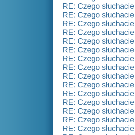
RE: Czego słuchacie
RE: Czego słuchacie
RE: Czego słuchacie
RE: Czego słuchacie
RE: Czego słuchacie
RE: Czego słuchacie
RE: Czego słuchacie
RE: Czego słuchacie
RE: Czego słuchacie
RE: Czego słuchacie
RE: Czego słuchacie
RE: Czego słuchacie
RE: Czego słuchacie
RE: Czego słuchacie
RE: Czego słuchacie