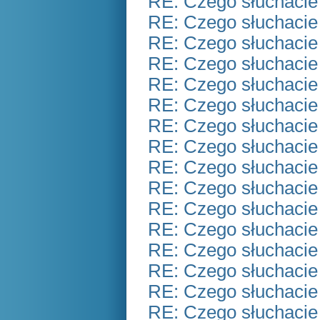
RE: Czego słuchacie
RE: Czego słuchacie
RE: Czego słuchacie
RE: Czego słuchacie
RE: Czego słuchacie
RE: Czego słuchacie
RE: Czego słuchacie
RE: Czego słuchacie
RE: Czego słuchacie
RE: Czego słuchacie
RE: Czego słuchacie
RE: Czego słuchacie
RE: Czego słuchacie
RE: Czego słuchacie
RE: Czego słuchacie
RE: Czego słuchacie