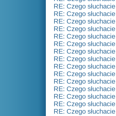
RE: Czego słuchacie
RE: Czego słuchacie
RE: Czego słuchacie
RE: Czego słuchacie
RE: Czego słuchacie
RE: Czego słuchacie
RE: Czego słuchacie
RE: Czego słuchacie
RE: Czego słuchacie
RE: Czego słuchacie
RE: Czego słuchacie
RE: Czego słuchacie
RE: Czego słuchacie
RE: Czego słuchacie
RE: Czego słuchacie