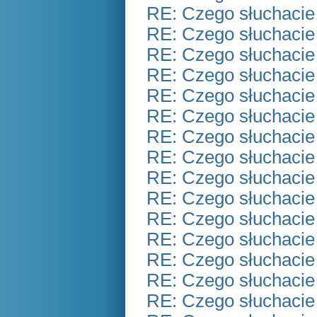
RE: Czego słuchacie
RE: Czego słuchacie
RE: Czego słuchacie
RE: Czego słuchacie
RE: Czego słuchacie
RE: Czego słuchacie
RE: Czego słuchacie
RE: Czego słuchacie
RE: Czego słuchacie
RE: Czego słuchacie
RE: Czego słuchacie
RE: Czego słuchacie
RE: Czego słuchacie
RE: Czego słuchacie
RE: Czego słuchacie