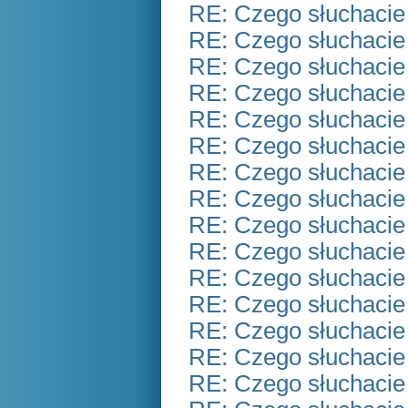
RE: Czego słuchacie
RE: Czego słuchacie
RE: Czego słuchacie
RE: Czego słuchacie
RE: Czego słuchacie
RE: Czego słuchacie
RE: Czego słuchacie
RE: Czego słuchacie
RE: Czego słuchacie
RE: Czego słuchacie
RE: Czego słuchacie
RE: Czego słuchacie
RE: Czego słuchacie
RE: Czego słuchacie
RE: Czego słuchacie