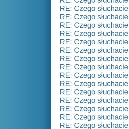
RE: Czego słuchacie
RE: Czego słuchacie
RE: Czego słuchacie
RE: Czego słuchacie
RE: Czego słuchacie
RE: Czego słuchacie
RE: Czego słuchacie
RE: Czego słuchacie
RE: Czego słuchacie
RE: Czego słuchacie
RE: Czego słuchacie
RE: Czego słuchacie
RE: Czego słuchacie
RE: Czego słuchacie
RE: Czego słuchacie
RE: Czego słuchacie