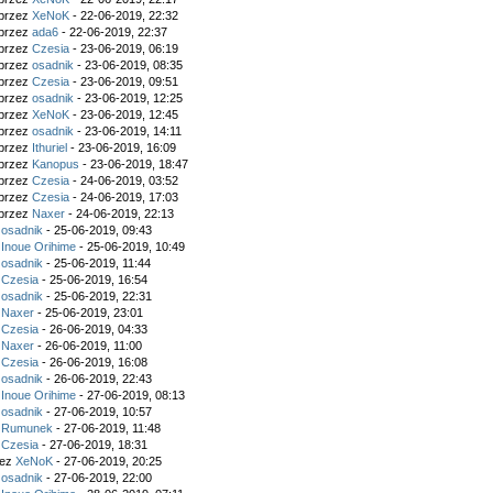
 przez
XeNoK
- 22-06-2019, 22:32
 przez
ada6
- 22-06-2019, 22:37
 przez
Czesia
- 23-06-2019, 06:19
 przez
osadnik
- 23-06-2019, 08:35
 przez
Czesia
- 23-06-2019, 09:51
 przez
osadnik
- 23-06-2019, 12:25
 przez
XeNoK
- 23-06-2019, 12:45
 przez
osadnik
- 23-06-2019, 14:11
 przez
Ithuriel
- 23-06-2019, 16:09
 przez
Kanopus
- 23-06-2019, 18:47
 przez
Czesia
- 24-06-2019, 03:52
 przez
Czesia
- 24-06-2019, 17:03
 przez
Naxer
- 24-06-2019, 22:13
z
osadnik
- 25-06-2019, 09:43
z
Inoue Orihime
- 25-06-2019, 10:49
z
osadnik
- 25-06-2019, 11:44
z
Czesia
- 25-06-2019, 16:54
z
osadnik
- 25-06-2019, 22:31
z
Naxer
- 25-06-2019, 23:01
z
Czesia
- 26-06-2019, 04:33
z
Naxer
- 26-06-2019, 11:00
z
Czesia
- 26-06-2019, 16:08
z
osadnik
- 26-06-2019, 22:43
z
Inoue Orihime
- 27-06-2019, 08:13
z
osadnik
- 27-06-2019, 10:57
z
Rumunek
- 27-06-2019, 11:48
z
Czesia
- 27-06-2019, 18:31
zez
XeNoK
- 27-06-2019, 20:25
z
osadnik
- 27-06-2019, 22:00