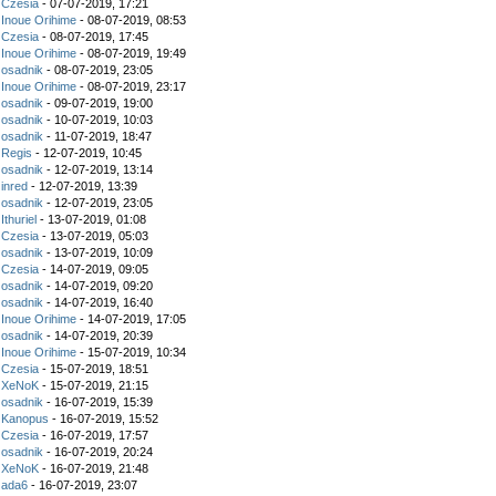
z
Czesia
- 07-07-2019, 17:21
z
Inoue Orihime
- 08-07-2019, 08:53
z
Czesia
- 08-07-2019, 17:45
z
Inoue Orihime
- 08-07-2019, 19:49
z
osadnik
- 08-07-2019, 23:05
z
Inoue Orihime
- 08-07-2019, 23:17
z
osadnik
- 09-07-2019, 19:00
z
osadnik
- 10-07-2019, 10:03
z
osadnik
- 11-07-2019, 18:47
z
Regis
- 12-07-2019, 10:45
z
osadnik
- 12-07-2019, 13:14
z
inred
- 12-07-2019, 13:39
z
osadnik
- 12-07-2019, 23:05
z
Ithuriel
- 13-07-2019, 01:08
z
Czesia
- 13-07-2019, 05:03
z
osadnik
- 13-07-2019, 10:09
z
Czesia
- 14-07-2019, 09:05
z
osadnik
- 14-07-2019, 09:20
z
osadnik
- 14-07-2019, 16:40
z
Inoue Orihime
- 14-07-2019, 17:05
z
osadnik
- 14-07-2019, 20:39
z
Inoue Orihime
- 15-07-2019, 10:34
z
Czesia
- 15-07-2019, 18:51
z
XeNoK
- 15-07-2019, 21:15
z
osadnik
- 16-07-2019, 15:39
z
Kanopus
- 16-07-2019, 15:52
z
Czesia
- 16-07-2019, 17:57
z
osadnik
- 16-07-2019, 20:24
z
XeNoK
- 16-07-2019, 21:48
z
ada6
- 16-07-2019, 23:07