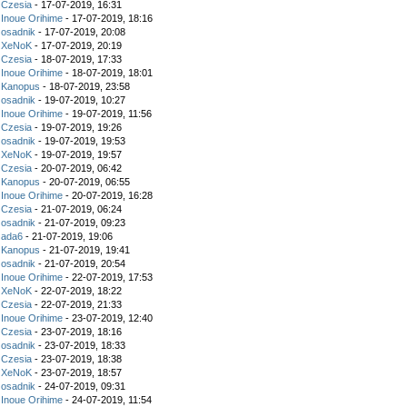
z
Czesia
- 17-07-2019, 16:31
z
Inoue Orihime
- 17-07-2019, 18:16
z
osadnik
- 17-07-2019, 20:08
z
XeNoK
- 17-07-2019, 20:19
z
Czesia
- 18-07-2019, 17:33
z
Inoue Orihime
- 18-07-2019, 18:01
z
Kanopus
- 18-07-2019, 23:58
z
osadnik
- 19-07-2019, 10:27
z
Inoue Orihime
- 19-07-2019, 11:56
z
Czesia
- 19-07-2019, 19:26
z
osadnik
- 19-07-2019, 19:53
z
XeNoK
- 19-07-2019, 19:57
z
Czesia
- 20-07-2019, 06:42
z
Kanopus
- 20-07-2019, 06:55
z
Inoue Orihime
- 20-07-2019, 16:28
z
Czesia
- 21-07-2019, 06:24
z
osadnik
- 21-07-2019, 09:23
z
ada6
- 21-07-2019, 19:06
z
Kanopus
- 21-07-2019, 19:41
z
osadnik
- 21-07-2019, 20:54
z
Inoue Orihime
- 22-07-2019, 17:53
z
XeNoK
- 22-07-2019, 18:22
z
Czesia
- 22-07-2019, 21:33
z
Inoue Orihime
- 23-07-2019, 12:40
z
Czesia
- 23-07-2019, 18:16
z
osadnik
- 23-07-2019, 18:33
z
Czesia
- 23-07-2019, 18:38
z
XeNoK
- 23-07-2019, 18:57
z
osadnik
- 24-07-2019, 09:31
z
Inoue Orihime
- 24-07-2019, 11:54