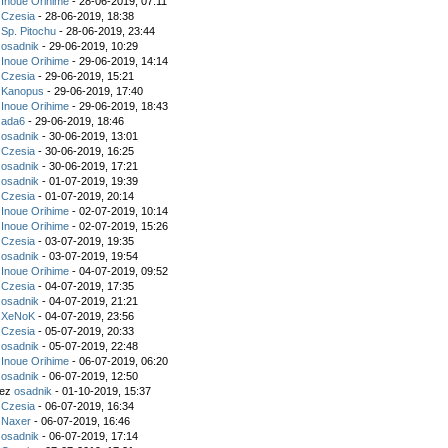
z
Inoue Orihime
- 28-06-2019, 07:11
z
Czesia
- 28-06-2019, 18:38
z
Sp. Pitochu
- 28-06-2019, 23:44
z
osadnik
- 29-06-2019, 10:29
z
Inoue Orihime
- 29-06-2019, 14:14
z
Czesia
- 29-06-2019, 15:21
z
Kanopus
- 29-06-2019, 17:40
z
Inoue Orihime
- 29-06-2019, 18:43
z
ada6
- 29-06-2019, 18:46
z
osadnik
- 30-06-2019, 13:01
z
Czesia
- 30-06-2019, 16:25
z
osadnik
- 30-06-2019, 17:21
z
osadnik
- 01-07-2019, 19:39
z
Czesia
- 01-07-2019, 20:14
z
Inoue Orihime
- 02-07-2019, 10:14
z
Inoue Orihime
- 02-07-2019, 15:26
z
Czesia
- 03-07-2019, 19:35
z
osadnik
- 03-07-2019, 19:54
z
Inoue Orihime
- 04-07-2019, 09:52
z
Czesia
- 04-07-2019, 17:35
z
osadnik
- 04-07-2019, 21:21
z
XeNoK
- 04-07-2019, 23:56
z
Czesia
- 05-07-2019, 20:33
z
osadnik
- 05-07-2019, 22:48
z
Inoue Orihime
- 06-07-2019, 06:20
z
osadnik
- 06-07-2019, 12:50
zez
osadnik
- 01-10-2019, 15:37
z
Czesia
- 06-07-2019, 16:34
z
Naxer
- 06-07-2019, 16:46
z
osadnik
- 06-07-2019, 17:14