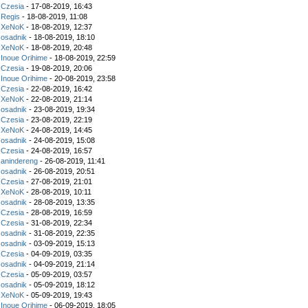
z
Czesia
- 17-08-2019, 16:43
z
Regis
- 18-08-2019, 11:08
z
XeNoK
- 18-08-2019, 12:37
z
osadnik
- 18-08-2019, 18:10
z
XeNoK
- 18-08-2019, 20:48
z
Inoue Orihime
- 18-08-2019, 22:59
z
Czesia
- 19-08-2019, 20:06
z
Inoue Orihime
- 20-08-2019, 23:58
z
Czesia
- 22-08-2019, 16:42
z
XeNoK
- 22-08-2019, 21:14
z
osadnik
- 23-08-2019, 19:34
z
Czesia
- 23-08-2019, 22:19
z
XeNoK
- 24-08-2019, 14:45
z
osadnik
- 24-08-2019, 15:08
z
Czesia
- 24-08-2019, 16:57
z
anindereng
- 26-08-2019, 11:41
z
osadnik
- 26-08-2019, 20:51
z
Czesia
- 27-08-2019, 21:01
z
XeNoK
- 28-08-2019, 10:11
z
osadnik
- 28-08-2019, 13:35
z
Czesia
- 28-08-2019, 16:59
z
Czesia
- 31-08-2019, 22:34
z
osadnik
- 31-08-2019, 22:35
z
osadnik
- 03-09-2019, 15:13
z
Czesia
- 04-09-2019, 03:35
z
osadnik
- 04-09-2019, 21:14
z
Czesia
- 05-09-2019, 03:57
z
osadnik
- 05-09-2019, 18:12
z
XeNoK
- 05-09-2019, 19:43
z
Inoue Orihime
- 06-09-2019, 18:05