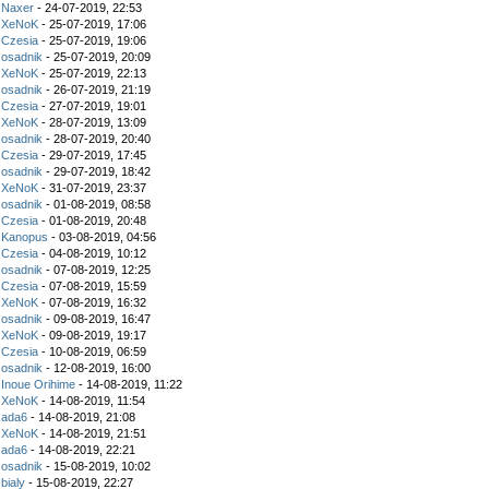
z
Naxer
- 24-07-2019, 22:53
z
XeNoK
- 25-07-2019, 17:06
z
Czesia
- 25-07-2019, 19:06
z
osadnik
- 25-07-2019, 20:09
z
XeNoK
- 25-07-2019, 22:13
z
osadnik
- 26-07-2019, 21:19
z
Czesia
- 27-07-2019, 19:01
z
XeNoK
- 28-07-2019, 13:09
z
osadnik
- 28-07-2019, 20:40
z
Czesia
- 29-07-2019, 17:45
z
osadnik
- 29-07-2019, 18:42
z
XeNoK
- 31-07-2019, 23:37
z
osadnik
- 01-08-2019, 08:58
z
Czesia
- 01-08-2019, 20:48
z
Kanopus
- 03-08-2019, 04:56
z
Czesia
- 04-08-2019, 10:12
z
osadnik
- 07-08-2019, 12:25
z
Czesia
- 07-08-2019, 15:59
z
XeNoK
- 07-08-2019, 16:32
z
osadnik
- 09-08-2019, 16:47
z
XeNoK
- 09-08-2019, 19:17
z
Czesia
- 10-08-2019, 06:59
z
osadnik
- 12-08-2019, 16:00
z
Inoue Orihime
- 14-08-2019, 11:22
z
XeNoK
- 14-08-2019, 11:54
z
ada6
- 14-08-2019, 21:08
z
XeNoK
- 14-08-2019, 21:51
z
ada6
- 14-08-2019, 22:21
z
osadnik
- 15-08-2019, 10:02
z
bialy
- 15-08-2019, 22:27