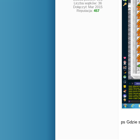
Liczba wątków: 36
Dołączył: Mar 2015
Reputacja:
457
ps Gdzie s