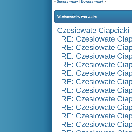
«
Starszy wątek
|
Nowszy wątek
»
Wiadomości w tym wątku
Czesiowate Ciapciaki
RE: Czesiowate Ciap
RE: Czesiowate Ciap
RE: Czesiowate Ciap
RE: Czesiowate Ciap
RE: Czesiowate Ciap
RE: Czesiowate Ciap
RE: Czesiowate Ciap
RE: Czesiowate Ciap
RE: Czesiowate Ciap
RE: Czesiowate Ciap
RE: Czesiowate Ciap