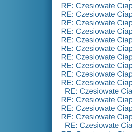
RE: Czesiowate Ciap
RE: Czesiowate Ciap
RE: Czesiowate Ciap
RE: Czesiowate Ciap
RE: Czesiowate Ciap
RE: Czesiowate Ciap
RE: Czesiowate Ciap
RE: Czesiowate Ciap
RE: Czesiowate Ciap
RE: Czesiowate Ciap
RE: Czesiowate Cia
RE: Czesiowate Ciap
RE: Czesiowate Ciap
RE: Czesiowate Ciap
RE: Czesiowate Cia