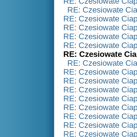
RE: Czesiowate Ciap
RE: Czesiowate Cia
RE: Czesiowate Ciap
RE: Czesiowate Ciap
RE: Czesiowate Ciap
RE: Czesiowate Ciap
RE: Czesiowate Cia
RE: Czesiowate Cia
RE: Czesiowate Ciap
RE: Czesiowate Ciap
RE: Czesiowate Ciap
RE: Czesiowate Ciap
RE: Czesiowate Ciap
RE: Czesiowate Ciap
RE: Czesiowate Ciap
RE: Czesiowate Ciap