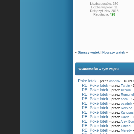
Liczba postów: 150
Liczba wątków: 11
Dołączył: Nov 2018
Reputacja:
428
«
Starszy wątek
|
Nowszy wątek
»
Wiadomości w tym wątku
Poke lotek
- przez
osadnik
- 16-09-
RE: Poke lotek
- przez
Tarble
- 
RE: Poke lotek
- przez
XeNoK
-
RE: Poke lotek
- przez
Rumune
RE: Poke lotek
- przez
ada6
- 1
RE: Poke lotek
- przez
osadnik
-
RE: Poke lotek
- przez
Rexxoo
-
RE: Poke lotek
- przez
Kanopus
RE: Poke lotek
- przez
Davin
- 1
RE: Poke lotek
- przez
Arek Bon
RE: Poke lotek
- przez
Chesd
- 
RE: Poke lotek
- przez
Meredy
-