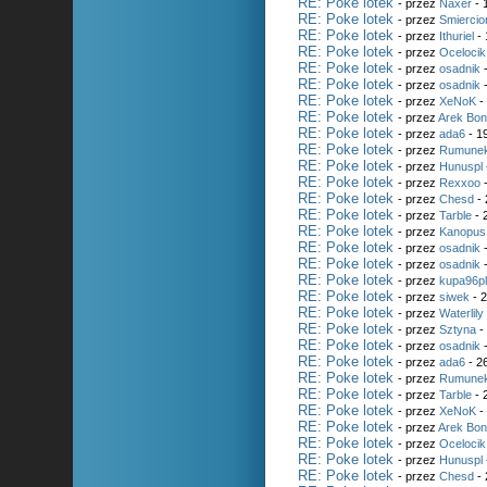
RE: Poke lotek
- przez
Naxer
- 
RE: Poke lotek
- przez
Smierci
RE: Poke lotek
- przez
Ithuriel
- 
RE: Poke lotek
- przez
Ocelocik
RE: Poke lotek
- przez
osadnik
-
RE: Poke lotek
- przez
osadnik
-
RE: Poke lotek
- przez
XeNoK
-
RE: Poke lotek
- przez
Arek Bon
RE: Poke lotek
- przez
ada6
- 1
RE: Poke lotek
- przez
Rumune
RE: Poke lotek
- przez
Hunuspl
RE: Poke lotek
- przez
Rexxoo
-
RE: Poke lotek
- przez
Chesd
- 
RE: Poke lotek
- przez
Tarble
- 
RE: Poke lotek
- przez
Kanopus
RE: Poke lotek
- przez
osadnik
-
RE: Poke lotek
- przez
osadnik
-
RE: Poke lotek
- przez
kupa96p
RE: Poke lotek
- przez
siwek
- 2
RE: Poke lotek
- przez
Waterlily
RE: Poke lotek
- przez
Sztyna
-
RE: Poke lotek
- przez
osadnik
-
RE: Poke lotek
- przez
ada6
- 2
RE: Poke lotek
- przez
Rumune
RE: Poke lotek
- przez
Tarble
- 
RE: Poke lotek
- przez
XeNoK
-
RE: Poke lotek
- przez
Arek Bon
RE: Poke lotek
- przez
Ocelocik
RE: Poke lotek
- przez
Hunuspl
RE: Poke lotek
- przez
Chesd
- 