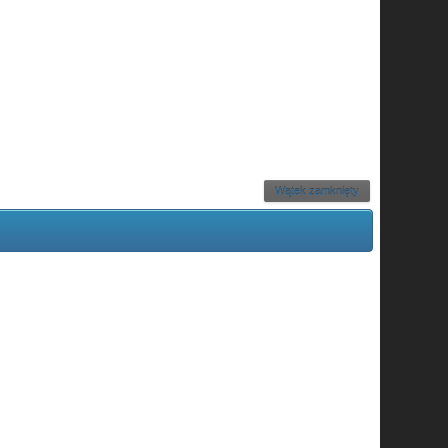
Wątek zamknięty