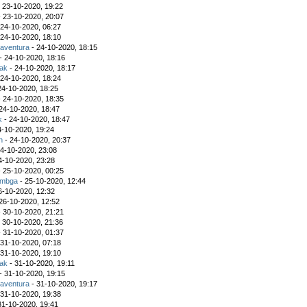
 23-10-2020, 19:22
 23-10-2020, 20:07
 24-10-2020, 06:27
 24-10-2020, 18:10
aventura
- 24-10-2020, 18:15
- 24-10-2020, 18:16
lak
- 24-10-2020, 18:17
 24-10-2020, 18:24
24-10-2020, 18:25
 24-10-2020, 18:35
24-10-2020, 18:47
k
- 24-10-2020, 18:47
4-10-2020, 19:24
h
- 24-10-2020, 20:37
4-10-2020, 23:08
4-10-2020, 23:28
 25-10-2020, 00:25
ombga
- 25-10-2020, 12:44
6-10-2020, 12:32
26-10-2020, 12:52
 30-10-2020, 21:21
 30-10-2020, 21:36
 31-10-2020, 01:37
 31-10-2020, 07:18
 31-10-2020, 19:10
lak
- 31-10-2020, 19:11
- 31-10-2020, 19:15
aventura
- 31-10-2020, 19:17
 31-10-2020, 19:38
31-10-2020, 19:41