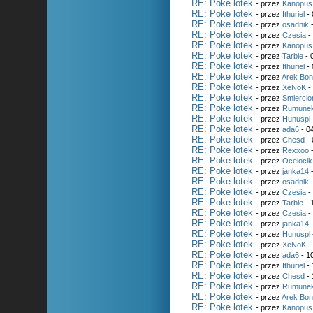
RE: Poke lotek
- przez
Kanopus
RE: Poke lotek
- przez
Ithuriel
- 
RE: Poke lotek
- przez
osadnik
-
RE: Poke lotek
- przez
Czesia
-
RE: Poke lotek
- przez
Kanopus
RE: Poke lotek
- przez
Tarble
- 
RE: Poke lotek
- przez
Ithuriel
- 
RE: Poke lotek
- przez
Arek Bon
RE: Poke lotek
- przez
XeNoK
-
RE: Poke lotek
- przez
Smierci
RE: Poke lotek
- przez
Rumune
RE: Poke lotek
- przez
Hunuspl
RE: Poke lotek
- przez
ada6
- 0
RE: Poke lotek
- przez
Chesd
- 
RE: Poke lotek
- przez
Rexxoo
-
RE: Poke lotek
- przez
Ocelocik
RE: Poke lotek
- przez
janka14
-
RE: Poke lotek
- przez
osadnik
-
RE: Poke lotek
- przez
Czesia
-
RE: Poke lotek
- przez
Tarble
- 
RE: Poke lotek
- przez
Czesia
-
RE: Poke lotek
- przez
janka14
-
RE: Poke lotek
- przez
Hunuspl
RE: Poke lotek
- przez
XeNoK
-
RE: Poke lotek
- przez
ada6
- 1
RE: Poke lotek
- przez
Ithuriel
- 
RE: Poke lotek
- przez
Chesd
- 
RE: Poke lotek
- przez
Rumune
RE: Poke lotek
- przez
Arek Bon
RE: Poke lotek
- przez
Kanopus