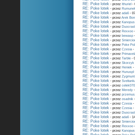
RE: Poke lotek
- przez
Ithuriel
- 
RE: Poke lotek
- przez
Rumune
RE: Poke lotek
- przez
ada6
- 0
RE: Poke lotek
- przez
Arek Bon
RE: Poke lotek
- przez
Kanopus
RE: Poke lotek
- przez
Duocras
RE: Poke lotek
- przez
Rexxoo
-
RE: Poke lotek
- przez
bewasp
-
RE: Poke lotek
- przez
Smierci
RE: Poke lotek
- przez
Poke Po
RE: Poke lotek
- przez
Czesia
-
RE: Poke lotek
- przez
Primavel
RE: Poke lotek
- przez
Tarble
- 
RE: Poke lotek
- przez
Skorzyk
RE: Poke lotek
- przez
Heniek
-
RE: Poke lotek
- przez
Hunuspl
RE: Poke lotek
- przez
Zygmunt
RE: Poke lotek
- przez
Sveltank
RE: Poke lotek
- przez
celek07
RE: Poke lotek
- przez
Meredy
-
RE: Poke lotek
- przez
przemus
RE: Poke lotek
- przez
osadnik
-
RE: Poke lotek
- przez
Czesia
-
RE: Poke lotek
- przez
Czesia
-
RE: Poke lotek
- przez
Duocras
RE: Poke lotek
- przez
ada6
- 1
RE: Poke lotek
- przez
Smierci
RE: Poke lotek
- przez
Rexxoo
-
RE: Poke lotek
- przez
Kanopus
RE: Poke lotek