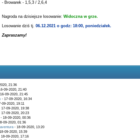
- Browarek - 1,5,3 / 2,6,4
Nagroda na dzisiejsze losowanie:
Widoczna w grze.
Losowanie dziś tj.
06.12.2021 o godz: 18:00, poniedziałek.
Zapraszamy!
2020, 21:36
16-09-2020, 21:40
 16-09-2020, 21:45
k
- 17-09-2020, 16:34
7-09-2020, 19:11
 17-09-2020, 19:38
 17-09-2020, 20:23
- 18-09-2020, 00:36
8-09-2020, 01:36
aventura
- 18-09-2020, 13:20
18-09-2020, 15:39
 18-09-2020, 17:16