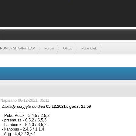
FORUM by SHARP#TEAM
Forum
Offtop
Poke lotek
Napisano 06-12-2021, 05:11
Zakłady przyjęte do dnia
05.12.2021r. godz: 23:59
- Poke Polak - 3,4,5 / 2,5,2
- przemusz - 6,5,2 / 6,5,3
- Lamberek - 5,4,3 / 3,5,2
- kanopus - 2,4,5 / 1,1,4
- Atjg - 4,4,2 / 3,6,1