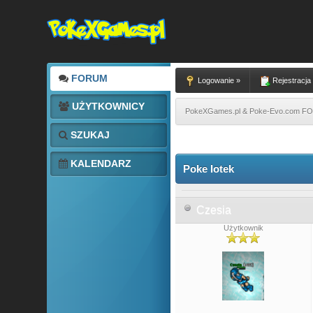
FORUM
Logowanie »
Rejestracja
UŻYTKOWNICY
PokeXGames.pl & Poke-Evo.com 
SZUKAJ
6 głosów - średnia: 4.33
1
2
3
4
5
KALENDARZ
Poke lotek
Czesia
Użytkownik