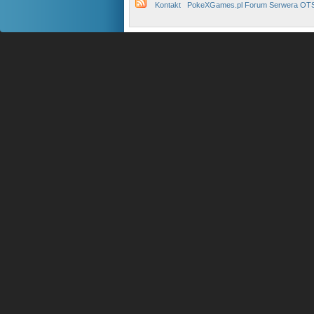
Kontakt
PokeXGames.pl Forum Serwera OT