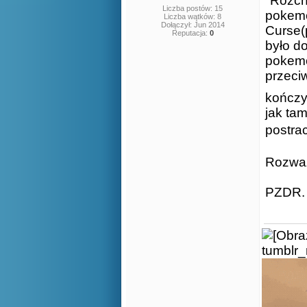
"Rozch
Liczba postów: 15
pokemo
Liczba wątków: 8
Dołączył: Jun 2014
Curse(
Reputacja:
0
było do
pokemo
przeciw
kończy
jak ta
postra
Rozważ
PZDR.