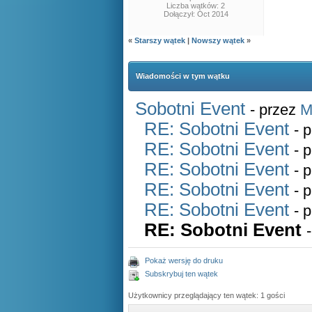
Liczba wątków: 2
Dołączył: Oct 2014
«
Starszy wątek
|
Nowszy wątek
»
Wiadomości w tym wątku
Sobotni Event
- przez
M
RE: Sobotni Event
- 
RE: Sobotni Event
- 
RE: Sobotni Event
- 
RE: Sobotni Event
- 
RE: Sobotni Event
- 
RE: Sobotni Event
Pokaż wersję do druku
Subskrybuj ten wątek
Użytkownicy przeglądający ten wątek: 1 gości