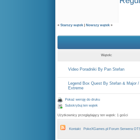
Regul
«
Starszy wątek
|
Nowszy wątek
»
Wątek:
Video Poradniki By Pan Stefan
Legend Box Quest By Stefan & Major / 
Extreme
Pokaż wersję do druku
Subskrybuj ten wątek
Użytkownicy przeglądający ten wątek: 1 gości
Kontakt
PokeXGames.pl Forum Serwera OT