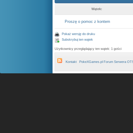
Wątek:
Proszę o pomoc z kontem
Pokaż wersję do druku
Subskrybuj ten wątek
Użytkownicy przeglądający ten wątek: 1 gości
Kontakt
PokeXGames.pl Forum Serwera OT