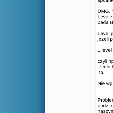
spotka
DMG, hp
Levele
beda B
Level 
jezeli
1 leve
czyli 
levelu
hp.
Nie wp
Proble
bedzie
naszym