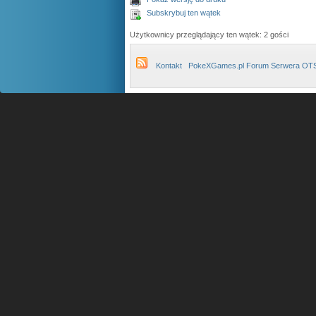
Subskrybuj ten wątek
Użytkownicy przeglądający ten wątek: 2 gości
Kontakt
PokeXGames.pl Forum Serwera OT