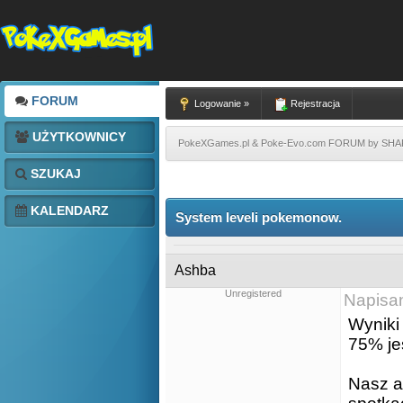
FORUM
Logowanie »
Rejestracja
UŻYTKOWNICY
PokeXGames.pl & Poke-Evo.com FORUM by SH
SZUKAJ
KALENDARZ
System leveli pokemonow.
Ashba
Unregistered
Napisa
Wyniki
75% je
Nasz a