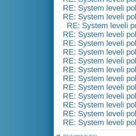
RE: System leveli p
RE: System leveli p
RE: System leveli 
RE: System leveli p
RE: System leveli p
RE: System leveli p
RE: System leveli p
RE: System leveli p
RE: System leveli p
RE: System leveli p
RE: System leveli p
RE: System leveli p
RE: System leveli p
RE: System leveli p
Pokaż wersję do druku