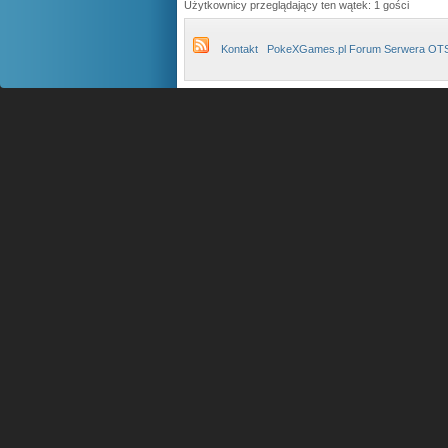
Użytkownicy przeglądający ten wątek: 1 gości
Kontakt
PokeXGames.pl Forum Serwera OT