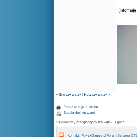
(Informuję
«
Starszy wątek
|
Nowszy wątek
»
Pokaż wersję do druku
Subskrybuj ten wątek
Użytkownicy przeglądający ten wątek: 1 gości
Kontakt
PokeXGames.pl Forum Serwera OT