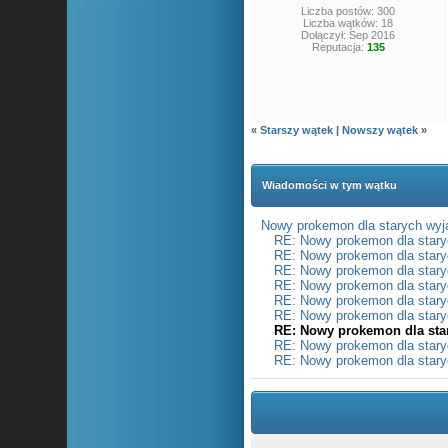
Liczba postów: 300
Liczba wątków: 18
Dołączył: Sep 2016
Reputacja:
135
«
Starszy wątek
|
Nowszy wątek
»
Wiadomości w tym wątku
Nowy prokemon dla starych wy
RE: Nowy prokemon dla star
RE: Nowy prokemon dla star
RE: Nowy prokemon dla star
RE: Nowy prokemon dla star
RE: Nowy prokemon dla star
RE: Nowy prokemon dla star
RE: Nowy prokemon dla sta
RE: Nowy prokemon dla star
RE: Nowy prokemon dla star