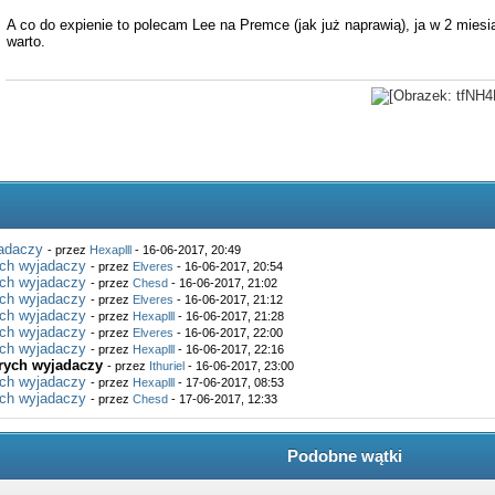
A co do expienie to polecam Lee na Premce (jak już naprawią), ja w 2 mies
warto.
jadaczy
- przez
Hexaplll
- 16-06-2017, 20:49
ych wyjadaczy
- przez
Elveres
- 16-06-2017, 20:54
ych wyjadaczy
- przez
Chesd
- 16-06-2017, 21:02
ych wyjadaczy
- przez
Elveres
- 16-06-2017, 21:12
ych wyjadaczy
- przez
Hexaplll
- 16-06-2017, 21:28
ych wyjadaczy
- przez
Elveres
- 16-06-2017, 22:00
ych wyjadaczy
- przez
Hexaplll
- 16-06-2017, 22:16
rych wyjadaczy
- przez
Ithuriel
- 16-06-2017, 23:00
ych wyjadaczy
- przez
Hexaplll
- 17-06-2017, 08:53
ych wyjadaczy
- przez
Chesd
- 17-06-2017, 12:33
Podobne wątki