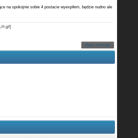
iące na spokojnie sobie 4 postacie wyexpiłem, będzie nudno ale
Wątek zamknięty