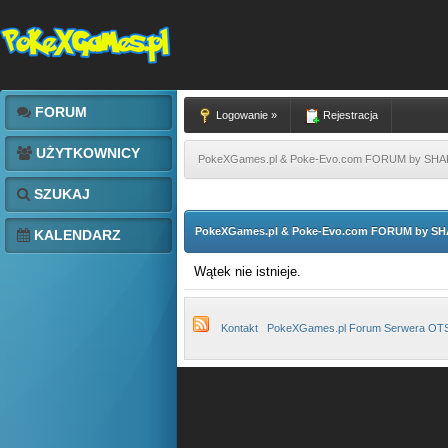
FORUM
Logowanie »
Rejestracja
UŻYTKOWNICY
PokeXGames.pl & Poke-Evo.com FORUM by SH
SZUKAJ
PokeXGames.pl & Poke-Evo.com FORUM by S
KALENDARZ
Wątek nie istnieje.
Kontakt
PokeXGames.pl Forum Serwera OT