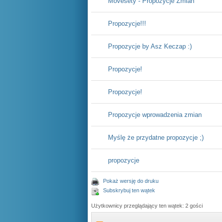
Movesety - Propozycje Zmian
Propozycje!!!
Propozycje by Asz Keczap :)
Propozycje!
Propozycje!
Propozycje wprowadzenia zmian
Myślę że przydatne propozycje ;)
propozycje
Pokaż wersję do druku
Subskrybuj ten wątek
Użytkownicy przeglądający ten wątek: 2 gości