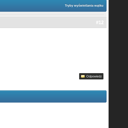
Tryby wyświetlania wątku
#12
Odpowiedz