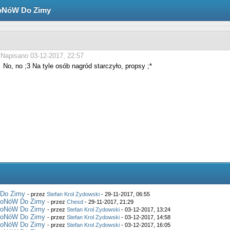
oNóW Do Zimy
Napisano 03-12-2017, 22:57
No, no ;3 Na tyle osób nagród starczyło, propsy ;*
Do Zimy
- przez
Stefan Krol Zydowski
- 29-11-2017, 06:55
MoNóW Do Zimy
- przez
Chesd
- 29-11-2017, 21:29
MoNóW Do Zimy
- przez
Stefan Krol Zydowski
- 03-12-2017, 13:24
MoNóW Do Zimy
- przez
Stefan Krol Zydowski
- 03-12-2017, 14:58
MoNóW Do Zimy
- przez
Stefan Krol Zydowski
- 03-12-2017, 16:05