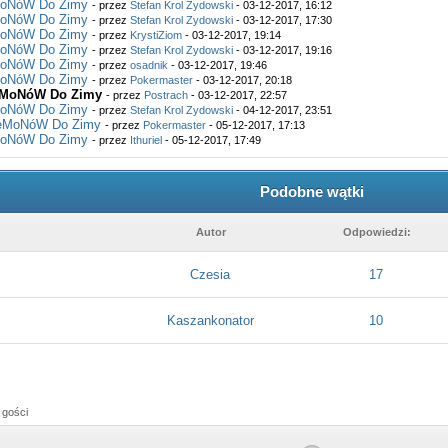
MoNóW Do Zimy
- przez
Stefan Krol Zydowski
- 03-12-2017, 16:12
MoNóW Do Zimy
- przez
Stefan Krol Zydowski
- 03-12-2017, 17:30
MoNóW Do Zimy
- przez
KrystiZiom
- 03-12-2017, 19:14
MoNóW Do Zimy
- przez
Stefan Krol Zydowski
- 03-12-2017, 19:16
MoNóW Do Zimy
- przez
osadnik
- 03-12-2017, 19:46
MoNóW Do Zimy
- przez
Pokermaster
- 03-12-2017, 20:18
eMoNóW Do Zimy
- przez
Postrach
- 03-12-2017, 22:57
MoNóW Do Zimy
- przez
Stefan Krol Zydowski
- 04-12-2017, 23:51
KeMoNóW Do Zimy
- przez
Pokermaster
- 05-12-2017, 17:13
MoNóW Do Zimy
- przez
Ithuriel
- 05-12-2017, 17:49
Podobne wątki
Autor
Odpowiedzi:
Czesia
17
Kaszankonator
10
 gości