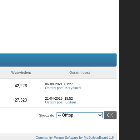
Wyświetleń:
Ostatni post
06-08-2021, 01:27
42,226
Ostatni post
:
Krzysiuxd
21-04-2015, 15:52
27,320
Ostatni post
:
Egiliam
Skocz do:
Community Forum Software by MyBulletinBoard 1.8