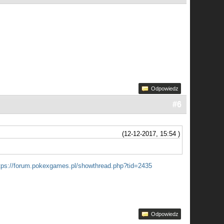
Odpowiedz
#6
(12-12-2017, 15:54 )
tps://forum.pokexgames.pl/showthread.php?tid=2435
Odpowiedz