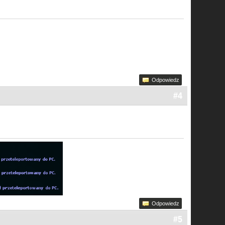
Odpowiedz
#4
Odpowiedz
#5