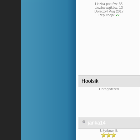
Liczba postów: 35
Liczba wątków: 13
Dołączył: Aug 2017
Reputacja:
22
Hoolsik
Unregistered
janka14
Użytkownik