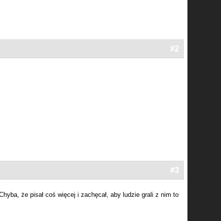
#2
#3
Chyba, że pisał coś więcej i zachęcał, aby ludzie grali z nim to