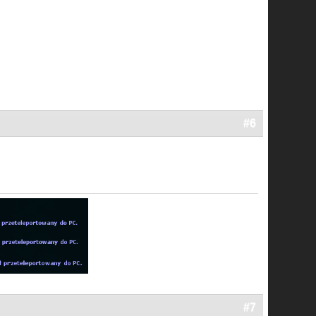
#6
#7