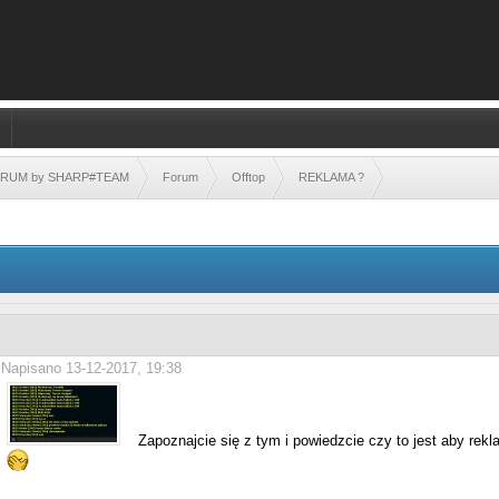
FORUM by SHARP#TEAM
Forum
Offtop
REKLAMA ?
Napisano 13-12-2017, 19:38
Zapoznajcie się z tym i powiedzcie czy to jest aby rek