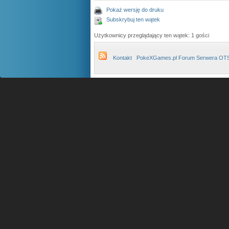
Pokaż wersję do druku
Subskrybuj ten wątek
Użytkownicy przeglądający ten wątek: 1 gości
Kontakt
PokeXGames.pl Forum Serwera OT