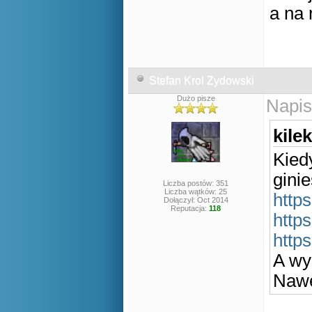
a na 
Stefan Krol Zydowski
Dużo pisze
Napis
kile
Kiedy
ginie
Liczba postów: 351
Liczba wątków: 25
http
Dołączył: Oct 2014
Reputacja:
118
http
http
A wy
Nawe