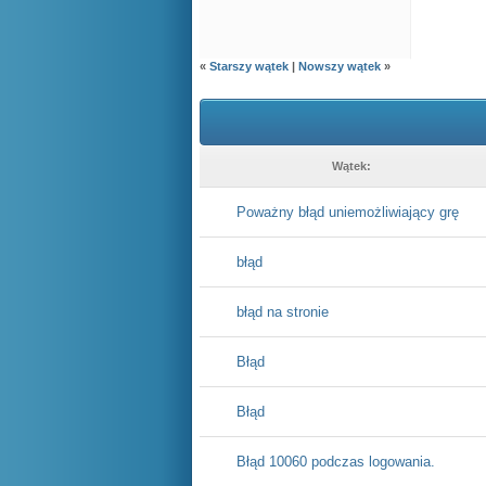
«
Starszy wątek
|
Nowszy wątek
»
Wątek:
Poważny błąd uniemożliwiający grę
błąd
błąd na stronie
Błąd
Błąd
Błąd 10060 podczas logowania.