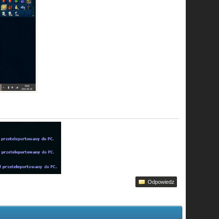
Odpowiedz