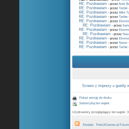
RE: Pozdrawiam
- przez
Arek B
RE: Pozdrawiam
- przez
Tarble
RE: Pozdrawiam
- przez
Mike T
RE: Pozdrawiam
- przez
Tarble
RE: Pozdrawiam
- przez
Elvere
RE: Pozdrawiam
- przez
Kan
RE: Pozdrawiam
- przez
Elvere
RE: Pozdrawiam
- przez
Nax
RE: Pozdrawiam
- przez
Elvere
RE: Pozdrawiam
- przez
Naxer
RE: Pozdrawiam
- przez
Tarble
Screen z imprezy u guetty w
Pokaż wersję do druku
Subskrybuj ten wątek
Użytkownicy przeglądający ten wątek: 3
Kontakt
PokeXGames.pl Forum