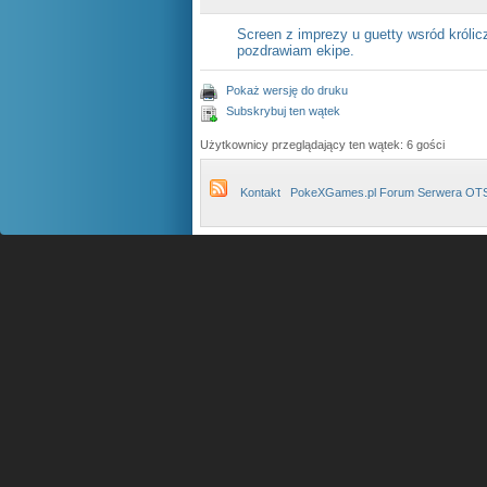
Screen z imprezy u guetty wsród królicz
pozdrawiam ekipe.
Pokaż wersję do druku
Subskrybuj ten wątek
Użytkownicy przeglądający ten wątek: 6 gości
Kontakt
PokeXGames.pl Forum Serwera OT