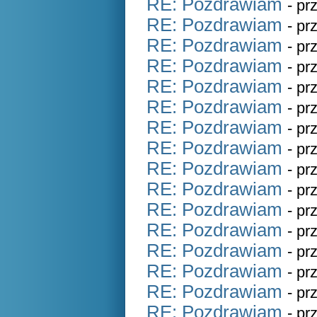
RE: Pozdrawiam
- pr
RE: Pozdrawiam
- pr
RE: Pozdrawiam
- pr
RE: Pozdrawiam
- pr
RE: Pozdrawiam
- pr
RE: Pozdrawiam
- pr
RE: Pozdrawiam
- pr
RE: Pozdrawiam
- pr
RE: Pozdrawiam
- pr
RE: Pozdrawiam
- pr
RE: Pozdrawiam
- pr
RE: Pozdrawiam
- pr
RE: Pozdrawiam
- pr
RE: Pozdrawiam
- pr
RE: Pozdrawiam
- pr
RE: Pozdrawiam
- pr