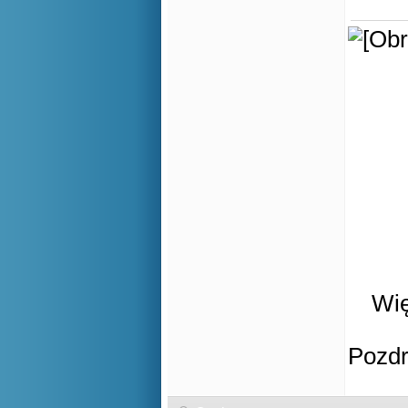
Wię
Pozd