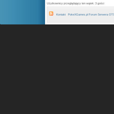
Użytkownicy przeglądający ten wątek: 3 gości
Kontakt
PokeXGames.pl Forum Serwera OT