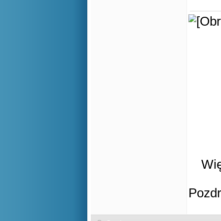
Wię
Pozd