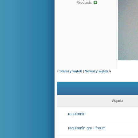
Reputacja:
52
«
Starszy wątek
|
Nowszy wątek
»
Wątek:
regulamin
regulamin gry i froum