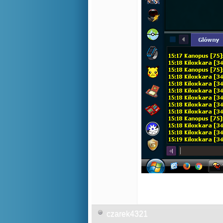
czarek4321