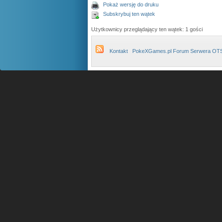
Pokaż wersję do druku
Subskrybuj ten wątek
Użytkownicy przeglądający ten wątek: 1 gości
Kontakt
PokeXGames.pl Forum Serwera OT