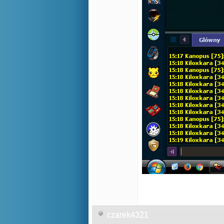
czarek4321