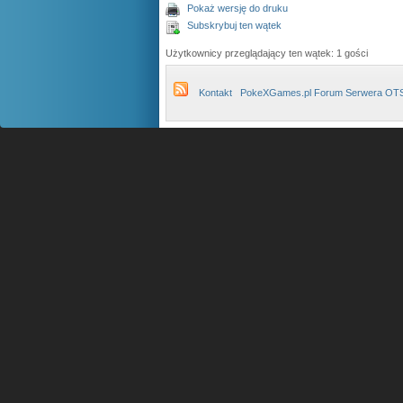
Pokaż wersję do druku
Subskrybuj ten wątek
Użytkownicy przeglądający ten wątek: 1 gości
Kontakt
PokeXGames.pl Forum Serwera OT