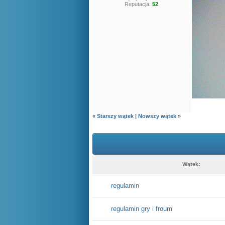
Reputacja:
52
«
Starszy wątek
|
Nowszy wątek
»
Wątek:
regulamin
regulamin gry i froum