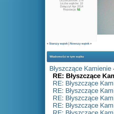
Liczba postów: 278
Liczba wątków: 10
Dołączył: Apr 2014
Reputacja:
52
«
Starszy wątek
|
Nowszy wątek
»
Wiadomości w tym wątku
Błyszczące Kamienie
RE: Błyszczące Ka
RE: Błyszczące Kam
RE: Błyszczące Kam
RE: Błyszczące Kam
RE: Błyszczące Kam
RE: Błyszczące Kam