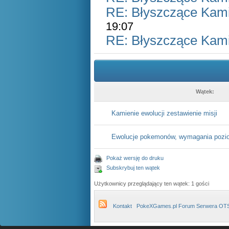
RE: Błyszczące Kam
19:07
RE: Błyszczące Kam
Wątek:
Kamienie ewolucji zestawienie misji
Ewolucje pokemonów, wymagania pozio
Pokaż wersję do druku
Subskrybuj ten wątek
Użytkownicy przeglądający ten wątek: 1 gości
Kontakt
PokeXGames.pl Forum Serwera OT