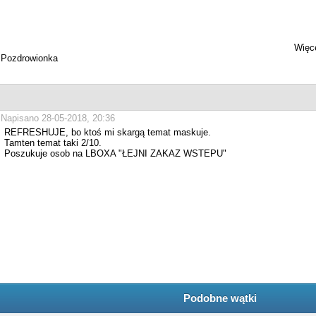
Więce
Pozdrowionka
Napisano 28-05-2018, 20:36
REFRESHUJE, bo ktoś mi skargą temat maskuje.
Tamten temat taki 2/10.
Poszukuje osob na LBOXA "ŁEJNI ZAKAZ WSTEPU"
Podobne wątki