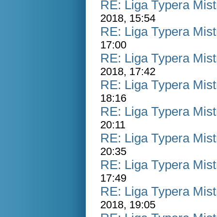
RE: Liga Typera Mis
2018, 15:54
RE: Liga Typera Mis
17:00
RE: Liga Typera Mis
2018, 17:42
RE: Liga Typera Mis
18:16
RE: Liga Typera Mis
20:11
RE: Liga Typera Mis
20:35
RE: Liga Typera Mis
17:49
RE: Liga Typera Mis
2018, 19:05