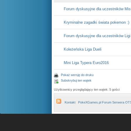
Forum dyskusyjne dla uczestników Mis
Kryminalne zagadki świata pokemon :)
Forum dyskusyjne dla uczestników Lig
Koleżeńska Liga Dueli
Mini Liga Typera Euro2016
Pokaż wersję do druku
Subskrybuj ten wątek
Użytkownicy przeglądający ten wątek: 5 gości
Kontakt
PokeXGames.pl Forum Serwera OT