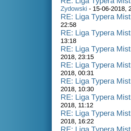
RE: Liga Typera Mis
Zydowski
- 15-06-2018, 
RE: Liga Typera Mis
22:58
RE: Liga Typera Mis
13:18
RE: Liga Typera Mis
2018, 23:15
RE: Liga Typera Mis
2018, 00:31
RE: Liga Typera Mis
2018, 10:30
RE: Liga Typera Mis
2018, 11:12
RE: Liga Typera Mis
2018, 16:22
RE: Liga Typera Mis