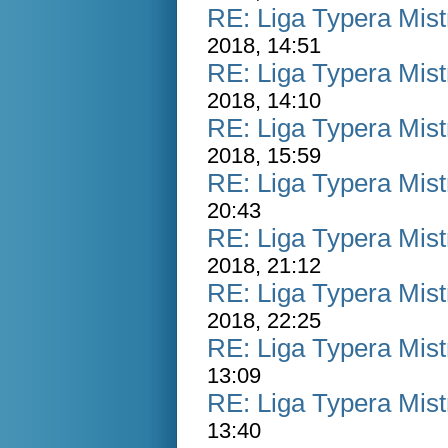
RE: Liga Typera Mis
2018, 14:51
RE: Liga Typera Mis
2018, 14:10
RE: Liga Typera Mis
2018, 15:59
RE: Liga Typera Mis
20:43
RE: Liga Typera Mis
2018, 21:12
RE: Liga Typera Mis
2018, 22:25
RE: Liga Typera Mis
13:09
RE: Liga Typera Mis
13:40