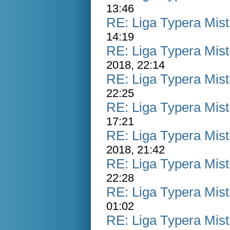
13:46
RE: Liga Typera Mis
14:19
RE: Liga Typera Mis
2018, 22:14
RE: Liga Typera Mis
22:25
RE: Liga Typera Mis
17:21
RE: Liga Typera Mis
2018, 21:42
RE: Liga Typera Mis
22:28
RE: Liga Typera Mis
01:02
RE: Liga Typera Mis