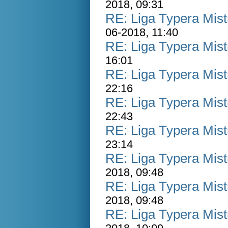
2018, 09:31
RE: Liga Typera Mis
06-2018, 11:40
RE: Liga Typera Mis
16:01
RE: Liga Typera Mis
22:16
RE: Liga Typera Mis
22:43
RE: Liga Typera Mis
23:14
RE: Liga Typera Mis
2018, 09:48
RE: Liga Typera Mis
2018, 09:48
RE: Liga Typera Mis