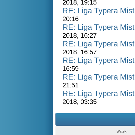
2018, 19:15
RE: Liga Typera Mis
20:16
RE: Liga Typera Mis
2018, 16:27
RE: Liga Typera Mis
2018, 16:57
RE: Liga Typera Mis
16:59
RE: Liga Typera Mis
21:51
RE: Liga Typera Mis
2018, 03:35
Wątek: