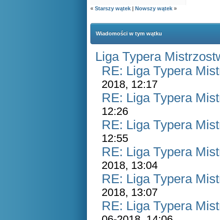
«
Starszy wątek
|
Nowszy wątek
»
Wiadomości w tym wątku
Liga Typera Mistrzos
RE: Liga Typera Mis
2018, 12:17
RE: Liga Typera Mis
12:26
RE: Liga Typera Mis
12:55
RE: Liga Typera Mis
2018, 13:04
RE: Liga Typera Mis
2018, 13:07
RE: Liga Typera Mis
06-2018, 14:06