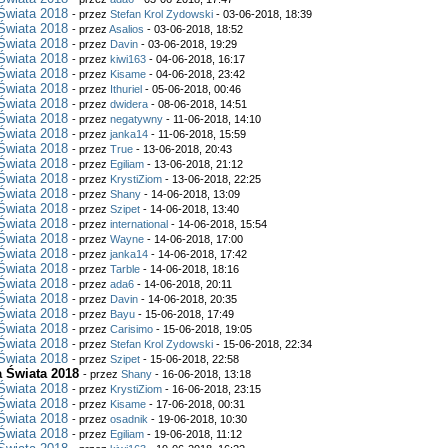
Świata 2018
- przez
Stefan Krol Zydowski
- 03-06-2018, 18:39
Świata 2018
- przez
Asalios
- 03-06-2018, 18:52
Świata 2018
- przez
Davin
- 03-06-2018, 19:29
Świata 2018
- przez
kiwi163
- 04-06-2018, 16:17
Świata 2018
- przez
Kisame
- 04-06-2018, 23:42
Świata 2018
- przez
Ithuriel
- 05-06-2018, 00:46
Świata 2018
- przez
dwidera
- 08-06-2018, 14:51
Świata 2018
- przez
negatywny
- 11-06-2018, 14:10
Świata 2018
- przez
janka14
- 11-06-2018, 15:59
Świata 2018
- przez
True
- 13-06-2018, 20:43
Świata 2018
- przez
Egiliam
- 13-06-2018, 21:12
Świata 2018
- przez
KrystiZiom
- 13-06-2018, 22:25
Świata 2018
- przez
Shany
- 14-06-2018, 13:09
Świata 2018
- przez
Szipet
- 14-06-2018, 13:40
Świata 2018
- przez
international
- 14-06-2018, 15:54
Świata 2018
- przez
Wayne
- 14-06-2018, 17:00
Świata 2018
- przez
janka14
- 14-06-2018, 17:42
Świata 2018
- przez
Tarble
- 14-06-2018, 18:16
Świata 2018
- przez
ada6
- 14-06-2018, 20:11
Świata 2018
- przez
Davin
- 14-06-2018, 20:35
Świata 2018
- przez
Bayu
- 15-06-2018, 17:49
Świata 2018
- przez
Carisimo
- 15-06-2018, 19:05
Świata 2018
- przez
Stefan Krol Zydowski
- 15-06-2018, 22:34
Świata 2018
- przez
Szipet
- 15-06-2018, 22:58
a Świata 2018
- przez
Shany
- 16-06-2018, 13:18
Świata 2018
- przez
KrystiZiom
- 16-06-2018, 23:15
Świata 2018
- przez
Kisame
- 17-06-2018, 00:31
Świata 2018
- przez
osadnik
- 19-06-2018, 10:30
Świata 2018
- przez
Egiliam
- 19-06-2018, 11:12