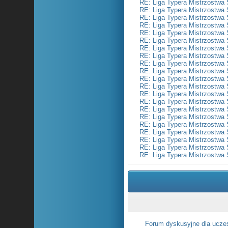
RE: Liga Typera Mistrzostwa 
RE: Liga Typera Mistrzostwa 
RE: Liga Typera Mistrzostwa 
RE: Liga Typera Mistrzostwa 
RE: Liga Typera Mistrzostwa 
RE: Liga Typera Mistrzostwa 
RE: Liga Typera Mistrzostwa 
RE: Liga Typera Mistrzostwa 
RE: Liga Typera Mistrzostwa 
RE: Liga Typera Mistrzostwa 
RE: Liga Typera Mistrzostwa 
RE: Liga Typera Mistrzostwa 
RE: Liga Typera Mistrzostwa 
RE: Liga Typera Mistrzostwa 
RE: Liga Typera Mistrzostwa 
RE: Liga Typera Mistrzostwa 
RE: Liga Typera Mistrzostwa 
RE: Liga Typera Mistrzostwa 
RE: Liga Typera Mistrzostwa 
RE: Liga Typera Mistrzostwa 
RE: Liga Typera Mistrzostwa 
Forum dyskusyjne dla ucze