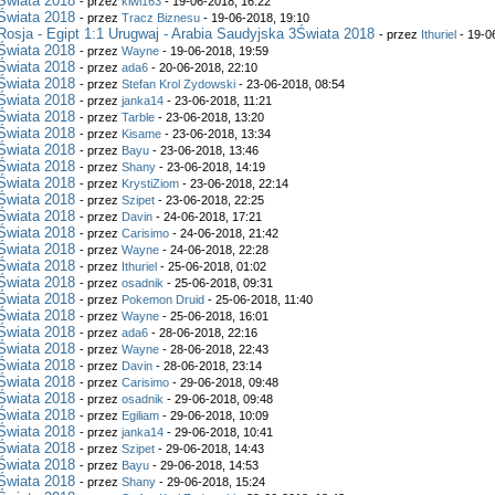
Świata 2018
- przez
kiwi163
- 19-06-2018, 16:22
Świata 2018
- przez
Tracz Biznesu
- 19-06-2018, 19:10
Rosja - Egipt 1:1 Urugwaj - Arabia Saudyjska 3Świata 2018
- przez
Ithuriel
- 19-0
Świata 2018
- przez
Wayne
- 19-06-2018, 19:59
Świata 2018
- przez
ada6
- 20-06-2018, 22:10
Świata 2018
- przez
Stefan Krol Zydowski
- 23-06-2018, 08:54
Świata 2018
- przez
janka14
- 23-06-2018, 11:21
Świata 2018
- przez
Tarble
- 23-06-2018, 13:20
Świata 2018
- przez
Kisame
- 23-06-2018, 13:34
Świata 2018
- przez
Bayu
- 23-06-2018, 13:46
Świata 2018
- przez
Shany
- 23-06-2018, 14:19
Świata 2018
- przez
KrystiZiom
- 23-06-2018, 22:14
Świata 2018
- przez
Szipet
- 23-06-2018, 22:25
Świata 2018
- przez
Davin
- 24-06-2018, 17:21
Świata 2018
- przez
Carisimo
- 24-06-2018, 21:42
Świata 2018
- przez
Wayne
- 24-06-2018, 22:28
Świata 2018
- przez
Ithuriel
- 25-06-2018, 01:02
Świata 2018
- przez
osadnik
- 25-06-2018, 09:31
Świata 2018
- przez
Pokemon Druid
- 25-06-2018, 11:40
Świata 2018
- przez
Wayne
- 25-06-2018, 16:01
Świata 2018
- przez
ada6
- 28-06-2018, 22:16
Świata 2018
- przez
Wayne
- 28-06-2018, 22:43
Świata 2018
- przez
Davin
- 28-06-2018, 23:14
Świata 2018
- przez
Carisimo
- 29-06-2018, 09:48
Świata 2018
- przez
osadnik
- 29-06-2018, 09:48
Świata 2018
- przez
Egiliam
- 29-06-2018, 10:09
Świata 2018
- przez
janka14
- 29-06-2018, 10:41
Świata 2018
- przez
Szipet
- 29-06-2018, 14:43
Świata 2018
- przez
Bayu
- 29-06-2018, 14:53
Świata 2018
- przez
Shany
- 29-06-2018, 15:24