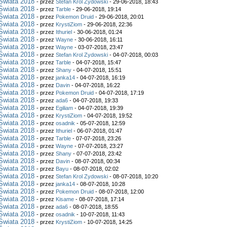
Świata 2018
- przez
Stefan Krol Zydowski
- 29-06-2018, 18:43
Świata 2018
- przez
Tarble
- 29-06-2018, 19:14
Świata 2018
- przez
Pokemon Druid
- 29-06-2018, 20:01
Świata 2018
- przez
KrystiZiom
- 29-06-2018, 22:36
Świata 2018
- przez
Ithuriel
- 30-06-2018, 01:24
Świata 2018
- przez
Wayne
- 30-06-2018, 16:11
Świata 2018
- przez
Wayne
- 03-07-2018, 23:47
Świata 2018
- przez
Stefan Krol Zydowski
- 04-07-2018, 00:03
Świata 2018
- przez
Tarble
- 04-07-2018, 15:47
Świata 2018
- przez
Shany
- 04-07-2018, 15:51
Świata 2018
- przez
janka14
- 04-07-2018, 16:19
Świata 2018
- przez
Davin
- 04-07-2018, 16:22
Świata 2018
- przez
Pokemon Druid
- 04-07-2018, 17:19
Świata 2018
- przez
ada6
- 04-07-2018, 19:33
Świata 2018
- przez
Egiliam
- 04-07-2018, 19:39
Świata 2018
- przez
KrystiZiom
- 04-07-2018, 19:52
Świata 2018
- przez
osadnik
- 05-07-2018, 12:59
Świata 2018
- przez
Ithuriel
- 06-07-2018, 01:47
Świata 2018
- przez
Tarble
- 07-07-2018, 23:26
Świata 2018
- przez
Wayne
- 07-07-2018, 23:27
Świata 2018
- przez
Shany
- 07-07-2018, 23:42
Świata 2018
- przez
Davin
- 08-07-2018, 00:34
Świata 2018
- przez
Bayu
- 08-07-2018, 02:02
Świata 2018
- przez
Stefan Krol Zydowski
- 08-07-2018, 10:20
Świata 2018
- przez
janka14
- 08-07-2018, 10:28
Świata 2018
- przez
Pokemon Druid
- 08-07-2018, 12:00
Świata 2018
- przez
Kisame
- 08-07-2018, 17:14
Świata 2018
- przez
ada6
- 08-07-2018, 18:55
Świata 2018
- przez
osadnik
- 10-07-2018, 11:43
Świata 2018
- przez
KrystiZiom
- 10-07-2018, 14:25