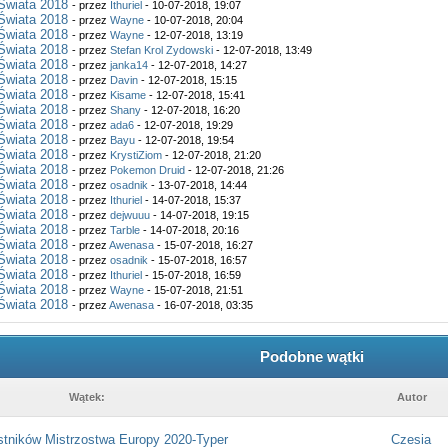
Świata 2018
- przez
Ithuriel
- 10-07-2018, 19:07
Świata 2018
- przez
Wayne
- 10-07-2018, 20:04
Świata 2018
- przez
Wayne
- 12-07-2018, 13:19
Świata 2018
- przez
Stefan Krol Zydowski
- 12-07-2018, 13:49
Świata 2018
- przez
janka14
- 12-07-2018, 14:27
Świata 2018
- przez
Davin
- 12-07-2018, 15:15
Świata 2018
- przez
Kisame
- 12-07-2018, 15:41
Świata 2018
- przez
Shany
- 12-07-2018, 16:20
Świata 2018
- przez
ada6
- 12-07-2018, 19:29
Świata 2018
- przez
Bayu
- 12-07-2018, 19:54
Świata 2018
- przez
KrystiZiom
- 12-07-2018, 21:20
Świata 2018
- przez
Pokemon Druid
- 12-07-2018, 21:26
Świata 2018
- przez
osadnik
- 13-07-2018, 14:44
Świata 2018
- przez
Ithuriel
- 14-07-2018, 15:37
Świata 2018
- przez
dejwuuu
- 14-07-2018, 19:15
Świata 2018
- przez
Tarble
- 14-07-2018, 20:16
Świata 2018
- przez
Awenasa
- 15-07-2018, 16:27
Świata 2018
- przez
osadnik
- 15-07-2018, 16:57
Świata 2018
- przez
Ithuriel
- 15-07-2018, 16:59
Świata 2018
- przez
Wayne
- 15-07-2018, 21:51
Świata 2018
- przez
Awenasa
- 16-07-2018, 03:35
Podobne wątki
Wątek:
Autor
stników Mistrzostwa Europy 2020-Typer
Czesia