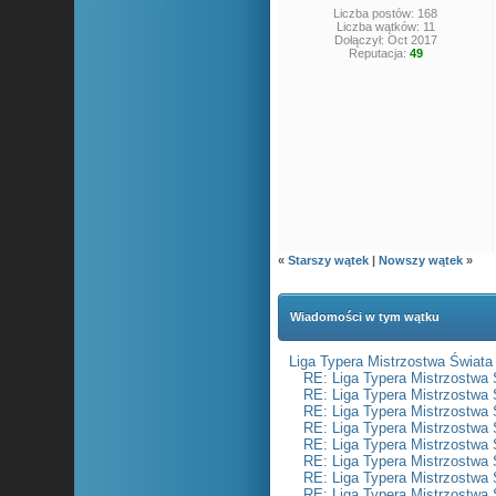
Liczba postów: 168
Liczba wątków: 11
Dołączył: Oct 2017
Reputacja:
49
«
Starszy wątek
|
Nowszy wątek
»
Wiadomości w tym wątku
Liga Typera Mistrzostwa Świata
RE: Liga Typera Mistrzostwa 
RE: Liga Typera Mistrzostwa 
RE: Liga Typera Mistrzostwa 
RE: Liga Typera Mistrzostwa 
RE: Liga Typera Mistrzostwa 
RE: Liga Typera Mistrzostwa 
RE: Liga Typera Mistrzostwa 
RE: Liga Typera Mistrzostwa 