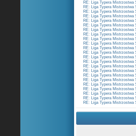
RE: Liga Typera Mistrzostwa 
RE: Liga Typera Mistrzostwa 
RE: Liga Typera Mistrzostwa 
RE: Liga Typera Mistrzostwa 
RE: Liga Typera Mistrzostwa 
RE: Liga Typera Mistrzostwa 
RE: Liga Typera Mistrzostwa 
RE: Liga Typera Mistrzostwa 
RE: Liga Typera Mistrzostwa 
RE: Liga Typera Mistrzostwa 
RE: Liga Typera Mistrzostwa 
RE: Liga Typera Mistrzostwa 
RE: Liga Typera Mistrzostwa 
RE: Liga Typera Mistrzostwa 
RE: Liga Typera Mistrzostwa 
RE: Liga Typera Mistrzostwa 
RE: Liga Typera Mistrzostwa 
RE: Liga Typera Mistrzostwa 
RE: Liga Typera Mistrzostwa 
RE: Liga Typera Mistrzostwa 
RE: Liga Typera Mistrzostwa 
RE: Liga Typera Mistrzostwa 
RE: Liga Typera Mistrzostwa 