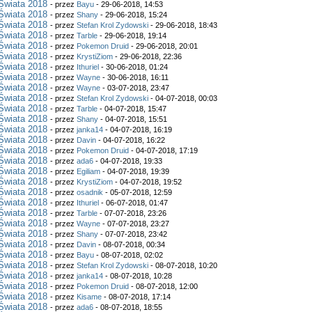
Świata 2018
- przez
Bayu
- 29-06-2018, 14:53
Świata 2018
- przez
Shany
- 29-06-2018, 15:24
Świata 2018
- przez
Stefan Krol Zydowski
- 29-06-2018, 18:43
Świata 2018
- przez
Tarble
- 29-06-2018, 19:14
Świata 2018
- przez
Pokemon Druid
- 29-06-2018, 20:01
Świata 2018
- przez
KrystiZiom
- 29-06-2018, 22:36
Świata 2018
- przez
Ithuriel
- 30-06-2018, 01:24
Świata 2018
- przez
Wayne
- 30-06-2018, 16:11
Świata 2018
- przez
Wayne
- 03-07-2018, 23:47
Świata 2018
- przez
Stefan Krol Zydowski
- 04-07-2018, 00:03
Świata 2018
- przez
Tarble
- 04-07-2018, 15:47
Świata 2018
- przez
Shany
- 04-07-2018, 15:51
Świata 2018
- przez
janka14
- 04-07-2018, 16:19
Świata 2018
- przez
Davin
- 04-07-2018, 16:22
Świata 2018
- przez
Pokemon Druid
- 04-07-2018, 17:19
Świata 2018
- przez
ada6
- 04-07-2018, 19:33
Świata 2018
- przez
Egiliam
- 04-07-2018, 19:39
Świata 2018
- przez
KrystiZiom
- 04-07-2018, 19:52
Świata 2018
- przez
osadnik
- 05-07-2018, 12:59
Świata 2018
- przez
Ithuriel
- 06-07-2018, 01:47
Świata 2018
- przez
Tarble
- 07-07-2018, 23:26
Świata 2018
- przez
Wayne
- 07-07-2018, 23:27
Świata 2018
- przez
Shany
- 07-07-2018, 23:42
Świata 2018
- przez
Davin
- 08-07-2018, 00:34
Świata 2018
- przez
Bayu
- 08-07-2018, 02:02
Świata 2018
- przez
Stefan Krol Zydowski
- 08-07-2018, 10:20
Świata 2018
- przez
janka14
- 08-07-2018, 10:28
Świata 2018
- przez
Pokemon Druid
- 08-07-2018, 12:00
Świata 2018
- przez
Kisame
- 08-07-2018, 17:14
Świata 2018
- przez
ada6
- 08-07-2018, 18:55