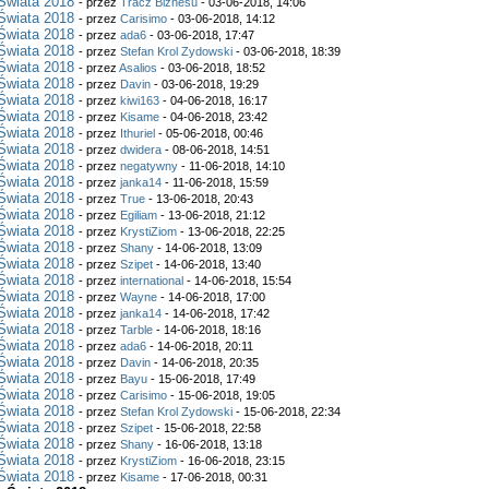
Świata 2018
- przez
Tracz Biznesu
- 03-06-2018, 14:06
Świata 2018
- przez
Carisimo
- 03-06-2018, 14:12
Świata 2018
- przez
ada6
- 03-06-2018, 17:47
Świata 2018
- przez
Stefan Krol Zydowski
- 03-06-2018, 18:39
Świata 2018
- przez
Asalios
- 03-06-2018, 18:52
Świata 2018
- przez
Davin
- 03-06-2018, 19:29
Świata 2018
- przez
kiwi163
- 04-06-2018, 16:17
Świata 2018
- przez
Kisame
- 04-06-2018, 23:42
Świata 2018
- przez
Ithuriel
- 05-06-2018, 00:46
Świata 2018
- przez
dwidera
- 08-06-2018, 14:51
Świata 2018
- przez
negatywny
- 11-06-2018, 14:10
Świata 2018
- przez
janka14
- 11-06-2018, 15:59
Świata 2018
- przez
True
- 13-06-2018, 20:43
Świata 2018
- przez
Egiliam
- 13-06-2018, 21:12
Świata 2018
- przez
KrystiZiom
- 13-06-2018, 22:25
Świata 2018
- przez
Shany
- 14-06-2018, 13:09
Świata 2018
- przez
Szipet
- 14-06-2018, 13:40
Świata 2018
- przez
international
- 14-06-2018, 15:54
Świata 2018
- przez
Wayne
- 14-06-2018, 17:00
Świata 2018
- przez
janka14
- 14-06-2018, 17:42
Świata 2018
- przez
Tarble
- 14-06-2018, 18:16
Świata 2018
- przez
ada6
- 14-06-2018, 20:11
Świata 2018
- przez
Davin
- 14-06-2018, 20:35
Świata 2018
- przez
Bayu
- 15-06-2018, 17:49
Świata 2018
- przez
Carisimo
- 15-06-2018, 19:05
Świata 2018
- przez
Stefan Krol Zydowski
- 15-06-2018, 22:34
Świata 2018
- przez
Szipet
- 15-06-2018, 22:58
Świata 2018
- przez
Shany
- 16-06-2018, 13:18
Świata 2018
- przez
KrystiZiom
- 16-06-2018, 23:15
Świata 2018
- przez
Kisame
- 17-06-2018, 00:31