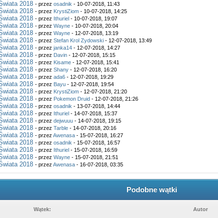
Świata 2018
- przez
osadnik
- 10-07-2018, 11:43
Świata 2018
- przez
KrystiZiom
- 10-07-2018, 14:25
Świata 2018
- przez
Ithuriel
- 10-07-2018, 19:07
Świata 2018
- przez
Wayne
- 10-07-2018, 20:04
Świata 2018
- przez
Wayne
- 12-07-2018, 13:19
Świata 2018
- przez
Stefan Krol Zydowski
- 12-07-2018, 13:49
Świata 2018
- przez
janka14
- 12-07-2018, 14:27
Świata 2018
- przez
Davin
- 12-07-2018, 15:15
Świata 2018
- przez
Kisame
- 12-07-2018, 15:41
Świata 2018
- przez
Shany
- 12-07-2018, 16:20
Świata 2018
- przez
ada6
- 12-07-2018, 19:29
Świata 2018
- przez
Bayu
- 12-07-2018, 19:54
Świata 2018
- przez
KrystiZiom
- 12-07-2018, 21:20
Świata 2018
- przez
Pokemon Druid
- 12-07-2018, 21:26
Świata 2018
- przez
osadnik
- 13-07-2018, 14:44
Świata 2018
- przez
Ithuriel
- 14-07-2018, 15:37
Świata 2018
- przez
dejwuuu
- 14-07-2018, 19:15
Świata 2018
- przez
Tarble
- 14-07-2018, 20:16
Świata 2018
- przez
Awenasa
- 15-07-2018, 16:27
Świata 2018
- przez
osadnik
- 15-07-2018, 16:57
Świata 2018
- przez
Ithuriel
- 15-07-2018, 16:59
Świata 2018
- przez
Wayne
- 15-07-2018, 21:51
Świata 2018
- przez
Awenasa
- 16-07-2018, 03:35
Podobne wątki
Wątek:
Autor