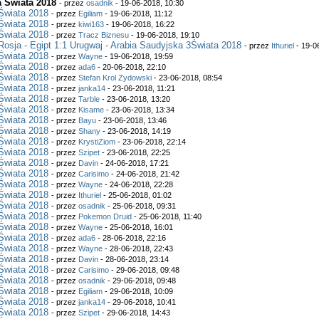
a Świata 2018
- przez
osadnik
- 19-06-2018, 10:30
Świata 2018
- przez
Egiliam
- 19-06-2018, 11:12
Świata 2018
- przez
kiwi163
- 19-06-2018, 16:22
Świata 2018
- przez
Tracz Biznesu
- 19-06-2018, 19:10
Rosja - Egipt 1:1 Urugwaj - Arabia Saudyjska 3Świata 2018
- przez
Ithuriel
- 19-0
Świata 2018
- przez
Wayne
- 19-06-2018, 19:59
Świata 2018
- przez
ada6
- 20-06-2018, 22:10
Świata 2018
- przez
Stefan Krol Zydowski
- 23-06-2018, 08:54
Świata 2018
- przez
janka14
- 23-06-2018, 11:21
Świata 2018
- przez
Tarble
- 23-06-2018, 13:20
Świata 2018
- przez
Kisame
- 23-06-2018, 13:34
Świata 2018
- przez
Bayu
- 23-06-2018, 13:46
Świata 2018
- przez
Shany
- 23-06-2018, 14:19
Świata 2018
- przez
KrystiZiom
- 23-06-2018, 22:14
Świata 2018
- przez
Szipet
- 23-06-2018, 22:25
Świata 2018
- przez
Davin
- 24-06-2018, 17:21
Świata 2018
- przez
Carisimo
- 24-06-2018, 21:42
Świata 2018
- przez
Wayne
- 24-06-2018, 22:28
Świata 2018
- przez
Ithuriel
- 25-06-2018, 01:02
Świata 2018
- przez
osadnik
- 25-06-2018, 09:31
Świata 2018
- przez
Pokemon Druid
- 25-06-2018, 11:40
Świata 2018
- przez
Wayne
- 25-06-2018, 16:01
Świata 2018
- przez
ada6
- 28-06-2018, 22:16
Świata 2018
- przez
Wayne
- 28-06-2018, 22:43
Świata 2018
- przez
Davin
- 28-06-2018, 23:14
Świata 2018
- przez
Carisimo
- 29-06-2018, 09:48
Świata 2018
- przez
osadnik
- 29-06-2018, 09:48
Świata 2018
- przez
Egiliam
- 29-06-2018, 10:09
Świata 2018
- przez
janka14
- 29-06-2018, 10:41
Świata 2018
- przez
Szipet
- 29-06-2018, 14:43