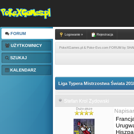
FORUM
Logowanie »
Rejestracja
UŻYTKOWNICY
PokeXGames.pl & Poke-Evo.com FORUM by SH
SZUKAJ
KALENDARZ
Liga Typera Mistrzostwa Świata 201
Stefan Krol Zydowski
Dużo pisze
Napisa
Francj
Urugwaj
Hiszpa