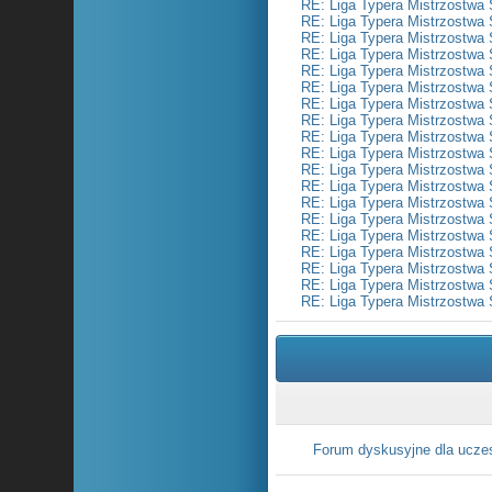
RE: Liga Typera Mistrzostwa 
RE: Liga Typera Mistrzostwa 
RE: Liga Typera Mistrzostwa 
RE: Liga Typera Mistrzostwa 
RE: Liga Typera Mistrzostwa 
RE: Liga Typera Mistrzostwa 
RE: Liga Typera Mistrzostwa 
RE: Liga Typera Mistrzostwa 
RE: Liga Typera Mistrzostwa 
RE: Liga Typera Mistrzostwa 
RE: Liga Typera Mistrzostwa 
RE: Liga Typera Mistrzostwa 
RE: Liga Typera Mistrzostwa 
RE: Liga Typera Mistrzostwa 
RE: Liga Typera Mistrzostwa 
RE: Liga Typera Mistrzostwa 
RE: Liga Typera Mistrzostwa 
RE: Liga Typera Mistrzostwa 
RE: Liga Typera Mistrzostwa 
Forum dyskusyjne dla ucze