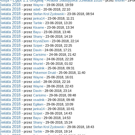
Rosja - Egipt 1:1 Urugwaj - Arabia Saudyjska 3Świata 2018
- przez
Ithuriel
- 19-0
Świata 2018
- przez
Wayne
- 19-06-2018, 19:59
Świata 2018
- przez
ada6
- 20-06-2018, 22:10
Świata 2018
- przez
Stefan Krol Zydowski
- 23-06-2018, 08:54
Świata 2018
- przez
janka14
- 23-06-2018, 11:21
Świata 2018
- przez
Tarble
- 23-06-2018, 13:20
Świata 2018
- przez
Kisame
- 23-06-2018, 13:34
Świata 2018
- przez
Bayu
- 23-06-2018, 13:46
Świata 2018
- przez
Shany
- 23-06-2018, 14:19
Świata 2018
- przez
KrystiZiom
- 23-06-2018, 22:14
Świata 2018
- przez
Szipet
- 23-06-2018, 22:25
Świata 2018
- przez
Davin
- 24-06-2018, 17:21
Świata 2018
- przez
Carisimo
- 24-06-2018, 21:42
Świata 2018
- przez
Wayne
- 24-06-2018, 22:28
Świata 2018
- przez
Ithuriel
- 25-06-2018, 01:02
Świata 2018
- przez
osadnik
- 25-06-2018, 09:31
Świata 2018
- przez
Pokemon Druid
- 25-06-2018, 11:40
Świata 2018
- przez
Wayne
- 25-06-2018, 16:01
Świata 2018
- przez
ada6
- 28-06-2018, 22:16
Świata 2018
- przez
Wayne
- 28-06-2018, 22:43
Świata 2018
- przez
Davin
- 28-06-2018, 23:14
Świata 2018
- przez
Carisimo
- 29-06-2018, 09:48
Świata 2018
- przez
osadnik
- 29-06-2018, 09:48
Świata 2018
- przez
Egiliam
- 29-06-2018, 10:09
Świata 2018
- przez
janka14
- 29-06-2018, 10:41
Świata 2018
- przez
Szipet
- 29-06-2018, 14:43
Świata 2018
- przez
Bayu
- 29-06-2018, 14:53
Świata 2018
- przez
Shany
- 29-06-2018, 15:24
Świata 2018
- przez
Stefan Krol Zydowski
- 29-06-2018, 18:43
Świata 2018
- przez
Tarble
- 29-06-2018, 19:14