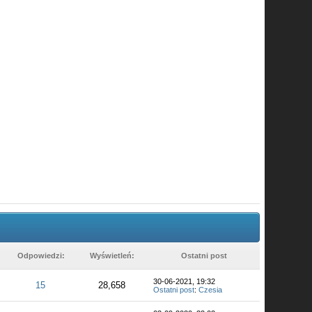
Odpowiedzi:
Wyświetleń:
Ostatni post
30-06-2021, 19:32
15
28,658
Ostatni post
:
Czesia