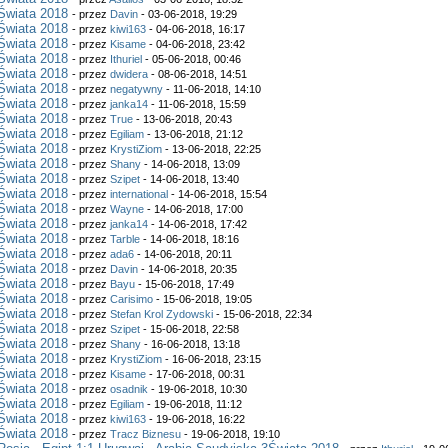
Świata 2018
- przez
Davin
- 03-06-2018, 19:29
Świata 2018
- przez
kiwi163
- 04-06-2018, 16:17
Świata 2018
- przez
Kisame
- 04-06-2018, 23:42
Świata 2018
- przez
Ithuriel
- 05-06-2018, 00:46
Świata 2018
- przez
dwidera
- 08-06-2018, 14:51
Świata 2018
- przez
negatywny
- 11-06-2018, 14:10
Świata 2018
- przez
janka14
- 11-06-2018, 15:59
Świata 2018
- przez
True
- 13-06-2018, 20:43
Świata 2018
- przez
Egiliam
- 13-06-2018, 21:12
Świata 2018
- przez
KrystiZiom
- 13-06-2018, 22:25
Świata 2018
- przez
Shany
- 14-06-2018, 13:09
Świata 2018
- przez
Szipet
- 14-06-2018, 13:40
Świata 2018
- przez
international
- 14-06-2018, 15:54
Świata 2018
- przez
Wayne
- 14-06-2018, 17:00
Świata 2018
- przez
janka14
- 14-06-2018, 17:42
Świata 2018
- przez
Tarble
- 14-06-2018, 18:16
Świata 2018
- przez
ada6
- 14-06-2018, 20:11
Świata 2018
- przez
Davin
- 14-06-2018, 20:35
Świata 2018
- przez
Bayu
- 15-06-2018, 17:49
Świata 2018
- przez
Carisimo
- 15-06-2018, 19:05
Świata 2018
- przez
Stefan Krol Zydowski
- 15-06-2018, 22:34
Świata 2018
- przez
Szipet
- 15-06-2018, 22:58
Świata 2018
- przez
Shany
- 16-06-2018, 13:18
Świata 2018
- przez
KrystiZiom
- 16-06-2018, 23:15
Świata 2018
- przez
Kisame
- 17-06-2018, 00:31
Świata 2018
- przez
osadnik
- 19-06-2018, 10:30
Świata 2018
- przez
Egiliam
- 19-06-2018, 11:12
Świata 2018
- przez
kiwi163
- 19-06-2018, 16:22
Świata 2018
- przez
Tracz Biznesu
- 19-06-2018, 19:10