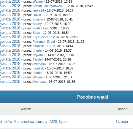
Świata 2018
- przez
Wayne
- 12-07-2018, 13:19
Świata 2018
- przez
Stefan Krol Zydowski
- 12-07-2018, 13:49
Świata 2018
- przez
janka14
- 12-07-2018, 14:27
Świata 2018
- przez
Davin
- 12-07-2018, 15:15
Świata 2018
- przez
Kisame
- 12-07-2018, 15:41
Świata 2018
- przez
Shany
- 12-07-2018, 16:20
Świata 2018
- przez
ada6
- 12-07-2018, 19:29
Świata 2018
- przez
Bayu
- 12-07-2018, 19:54
Świata 2018
- przez
KrystiZiom
- 12-07-2018, 21:20
Świata 2018
- przez
Pokemon Druid
- 12-07-2018, 21:26
Świata 2018
- przez
osadnik
- 13-07-2018, 14:44
Świata 2018
- przez
Ithuriel
- 14-07-2018, 15:37
Świata 2018
- przez
dejwuuu
- 14-07-2018, 19:15
Świata 2018
- przez
Tarble
- 14-07-2018, 20:16
Świata 2018
- przez
Awenasa
- 15-07-2018, 16:27
Świata 2018
- przez
osadnik
- 15-07-2018, 16:57
Świata 2018
- przez
Ithuriel
- 15-07-2018, 16:59
Świata 2018
- przez
Wayne
- 15-07-2018, 21:51
Świata 2018
- przez
Awenasa
- 16-07-2018, 03:35
Podobne wątki
Wątek:
Autor
stników Mistrzostwa Europy 2020-Typer
Czesia