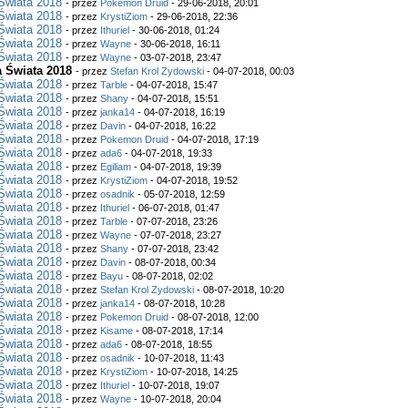
Świata 2018
- przez
Pokemon Druid
- 29-06-2018, 20:01
Świata 2018
- przez
KrystiZiom
- 29-06-2018, 22:36
Świata 2018
- przez
Ithuriel
- 30-06-2018, 01:24
Świata 2018
- przez
Wayne
- 30-06-2018, 16:11
Świata 2018
- przez
Wayne
- 03-07-2018, 23:47
a Świata 2018
- przez
Stefan Krol Zydowski
- 04-07-2018, 00:03
Świata 2018
- przez
Tarble
- 04-07-2018, 15:47
Świata 2018
- przez
Shany
- 04-07-2018, 15:51
Świata 2018
- przez
janka14
- 04-07-2018, 16:19
Świata 2018
- przez
Davin
- 04-07-2018, 16:22
Świata 2018
- przez
Pokemon Druid
- 04-07-2018, 17:19
Świata 2018
- przez
ada6
- 04-07-2018, 19:33
Świata 2018
- przez
Egiliam
- 04-07-2018, 19:39
Świata 2018
- przez
KrystiZiom
- 04-07-2018, 19:52
Świata 2018
- przez
osadnik
- 05-07-2018, 12:59
Świata 2018
- przez
Ithuriel
- 06-07-2018, 01:47
Świata 2018
- przez
Tarble
- 07-07-2018, 23:26
Świata 2018
- przez
Wayne
- 07-07-2018, 23:27
Świata 2018
- przez
Shany
- 07-07-2018, 23:42
Świata 2018
- przez
Davin
- 08-07-2018, 00:34
Świata 2018
- przez
Bayu
- 08-07-2018, 02:02
Świata 2018
- przez
Stefan Krol Zydowski
- 08-07-2018, 10:20
Świata 2018
- przez
janka14
- 08-07-2018, 10:28
Świata 2018
- przez
Pokemon Druid
- 08-07-2018, 12:00
Świata 2018
- przez
Kisame
- 08-07-2018, 17:14
Świata 2018
- przez
ada6
- 08-07-2018, 18:55
Świata 2018
- przez
osadnik
- 10-07-2018, 11:43
Świata 2018
- przez
KrystiZiom
- 10-07-2018, 14:25
Świata 2018
- przez
Ithuriel
- 10-07-2018, 19:07
Świata 2018
- przez
Wayne
- 10-07-2018, 20:04