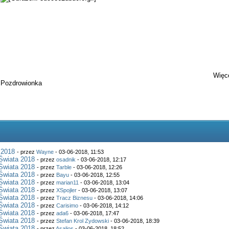
Więce
Pozdrowionka
 2018
- przez
Wayne
- 03-06-2018, 11:53
Świata 2018
- przez
osadnik
- 03-06-2018, 12:17
Świata 2018
- przez
Tarble
- 03-06-2018, 12:26
Świata 2018
- przez
Bayu
- 03-06-2018, 12:55
Świata 2018
- przez
marian11
- 03-06-2018, 13:04
Świata 2018
- przez
XSpojler
- 03-06-2018, 13:07
Świata 2018
- przez
Tracz Biznesu
- 03-06-2018, 14:06
Świata 2018
- przez
Carisimo
- 03-06-2018, 14:12
Świata 2018
- przez
ada6
- 03-06-2018, 17:47
Świata 2018
- przez
Stefan Krol Zydowski
- 03-06-2018, 18:39
Świata 2018
- przez
Asalios
- 03-06-2018, 18:52