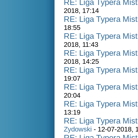
RE: Liga Typera Mis
2018, 17:14
RE: Liga Typera Mis
18:55
RE: Liga Typera Mis
2018, 11:43
RE: Liga Typera Mis
2018, 14:25
RE: Liga Typera Mis
19:07
RE: Liga Typera Mis
20:04
RE: Liga Typera Mis
13:19
RE: Liga Typera Mis
Zydowski
- 12-07-2018, 
RE: Liga Typera Mis