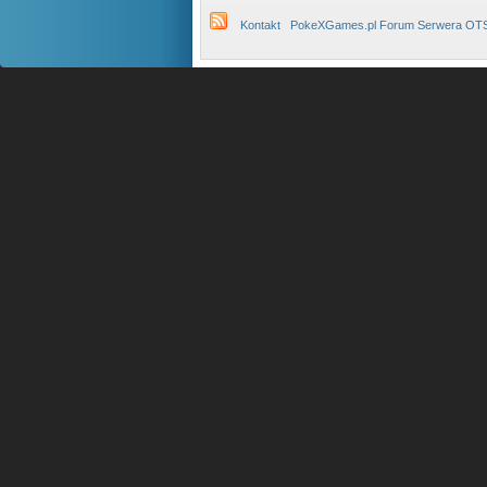
Kontakt
PokeXGames.pl Forum Serwera OT