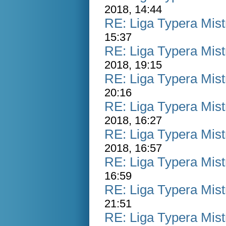
2018, 14:44
RE: Liga Typera Mis
15:37
RE: Liga Typera Mis
2018, 19:15
RE: Liga Typera Mis
20:16
RE: Liga Typera Mis
2018, 16:27
RE: Liga Typera Mis
2018, 16:57
RE: Liga Typera Mis
16:59
RE: Liga Typera Mis
21:51
RE: Liga Typera Mis