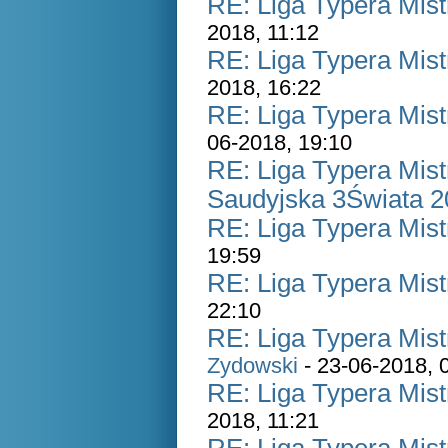
RE: Liga Typera Mis
2018, 11:12
RE: Liga Typera Mis
2018, 16:22
RE: Liga Typera Mis
06-2018, 19:10
RE: Liga Typera Mist
Saudyjska 3Świata 2
RE: Liga Typera Mis
19:59
RE: Liga Typera Mis
22:10
RE: Liga Typera Mis
Zydowski
- 23-06-2018, 
RE: Liga Typera Mis
2018, 11:21