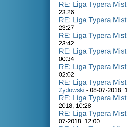
RE: Liga Typera Mis
23:26
RE: Liga Typera Mis
23:27
RE: Liga Typera Mis
23:42
RE: Liga Typera Mis
00:34
RE: Liga Typera Mis
02:02
RE: Liga Typera Mis
Zydowski
- 08-07-2018, 
RE: Liga Typera Mis
2018, 10:28
RE: Liga Typera Mis
07-2018, 12:00