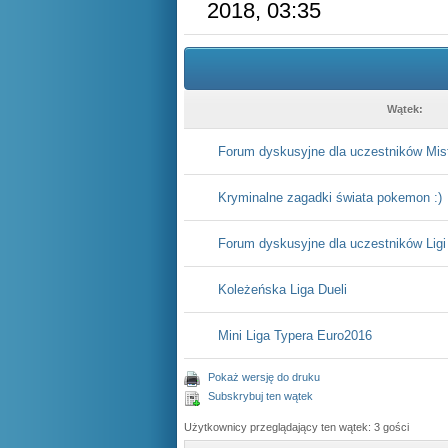
2018, 03:35
Wątek:
Forum dyskusyjne dla uczestników Mis
Kryminalne zagadki świata pokemon :)
Forum dyskusyjne dla uczestników Lig
Koleżeńska Liga Dueli
Mini Liga Typera Euro2016
Pokaż wersję do druku
Subskrybuj ten wątek
Użytkownicy przeglądający ten wątek: 3 gości