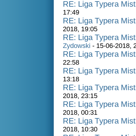
RE: Liga Typera Mis
17:49
RE: Liga Typera Mis
2018, 19:05
RE: Liga Typera Mis
Zydowski
- 15-06-2018, 
RE: Liga Typera Mis
22:58
RE: Liga Typera Mis
13:18
RE: Liga Typera Mis
2018, 23:15
RE: Liga Typera Mis
2018, 00:31
RE: Liga Typera Mis
2018, 10:30