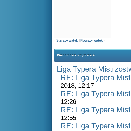
«
Starszy wątek
|
Nowszy wątek
»
Wiadomości w tym wątku
Liga Typera Mistrzos
RE: Liga Typera Mis
2018, 12:17
RE: Liga Typera Mis
12:26
RE: Liga Typera Mis
12:55
RE: Liga Typera Mis